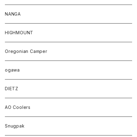
NANGA
HIGHMOUNT
Oregonian Camper
ogawa
DIETZ
AO Coolers
Snugpak