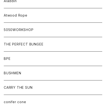
Aladdin
Atwood Rope
5050WORKSHOP
THE PERFECT BUNGEE
BPE
BUSHMEN
CARRY THE SUN
conifer cone