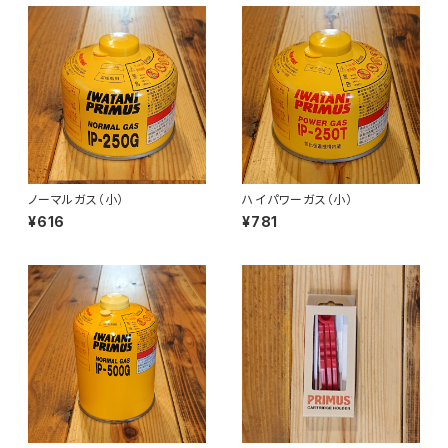
ノーマルガス（小）
ハイパワーガス（小）
¥616
¥781