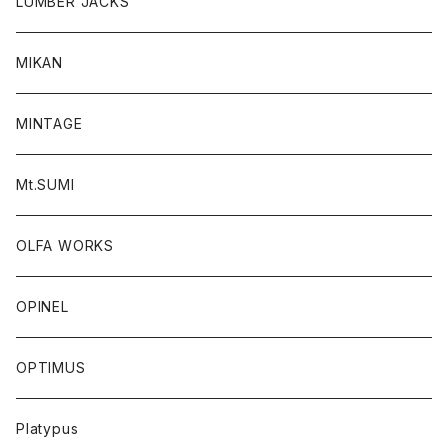
LUMBER JACKS
MIKAN
MINTAGE
Mt.SUMI
OLFA WORKS
OPINEL
OPTIMUS
Platypus