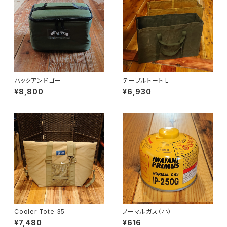
パックアンドゴー
テーブルトート L
¥8,800
¥6,930
Cooler Tote 35
ノーマルガス（小）
¥7,480
¥616