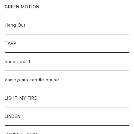
GREEN MOTION
Hang Out
TARP
hunersdorff
kameyama candle house
LIGHT MY FIRE
LINDEN