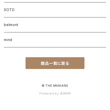
SOTO
belmont
mind
商品一覧に戻る
© THE MANIANS
Powered by