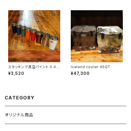
スタッキング真空パイント 0.47
Iceland cooler 45QT
L
¥3,520
¥47,300
CATEGORY
オリジナル商品