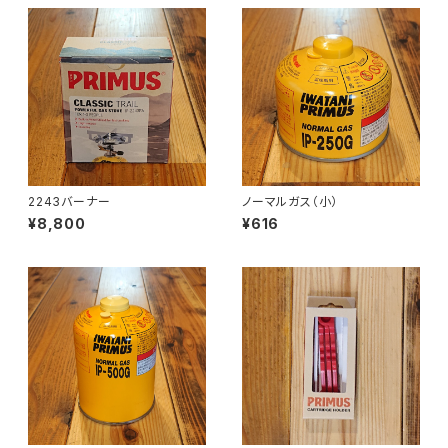
2243バーナー
ノーマルガス（小）
¥8,800
¥616