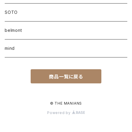
SOTO
belmont
mind
商品一覧に戻る
© THE MANIANS
Powered by