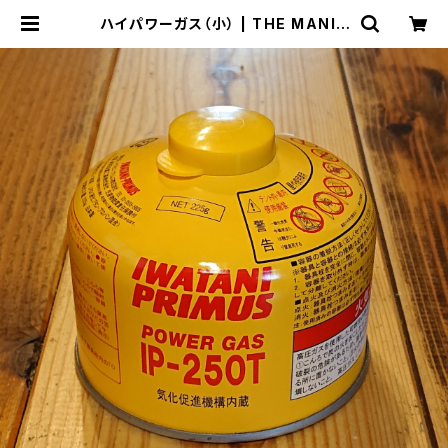
ハイパワーガス（小） | THE MANIA
NS