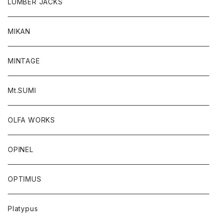
LUMBER JACKS
MIKAN
MINTAGE
Mt.SUMI
OLFA WORKS
OPINEL
OPTIMUS
Platypus