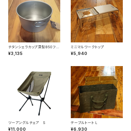
チタンシェラカップ深型850フォ
ミニマルワークトップ
ールドハンドル(メモリ付)
¥3,135
¥5,940
ツーアングルチェア S
テーブルトート L
¥11,000
¥6,930