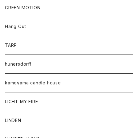
GREEN MOTION
Hang Out
TARP
hunersdorff
kameyama candle house
LIGHT MY FIRE
LINDEN