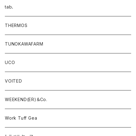
tab．
THERMOS
TUNOKAWAFARM
UCO
VOITED
WEEKEND(ER)＆Co.
Work Tuff Gea