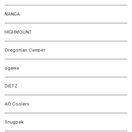
NANGA
HIGHMOUNT
Oregonian Camper
ogawa
DIETZ
AO Coolers
Snugpak