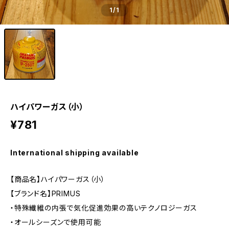
1
/1
ハイパワーガス（小）
¥781
International shipping available
【商品名】ハイパワーガス（小）
【ブランド名】PRIMUS
・特殊繊維の内張で気化促進効果の高いテクノロジーガス
・オールシーズンで使用可能