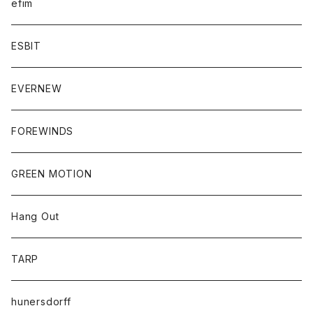
efim
ESBIT
EVERNEW
FOREWINDS
GREEN MOTION
Hang Out
TARP
hunersdorff