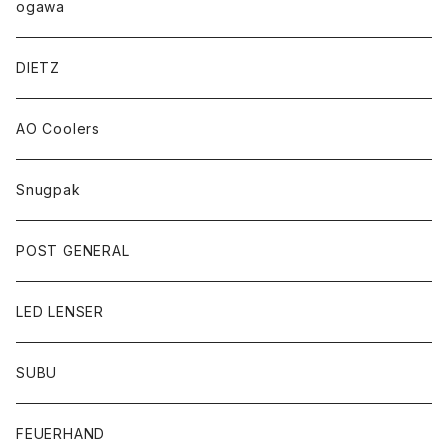
ogawa
DIETZ
AO Coolers
Snugpak
POST GENERAL
LED LENSER
SUBU
FEUERHAND