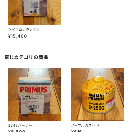
マイクロンランタン
¥15,400
同じカテゴリの商品
2243バーナー
ノーマルガス（小）
¥8,800
¥616