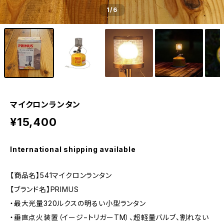
1
/6
マイクロンランタン
¥15,400
International shipping available
【商品名】541マイクロンランタン
【ブランド名】PRIMUS
・最大光量320ルクスの明るい小型ランタン
・垂直点火装置（イージ−トリガーTM）、超軽量バルブ、割れない