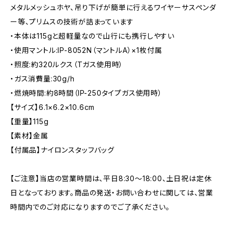
メタルメッシュホヤ、吊り下げが簡単に行えるワイヤーサスペンダ
ー等、プリムスの技術が詰まっています
・本体は115gと超軽量なので山行にも携行しやすい
・使用マントル:IP-8052N（マントルA）×1枚付属
・照度:約320ルクス（Tガス使用時）
・ガス消費量:30g/h
・燃焼時間:約8時間（IP-250タイプガス使用時）
【サイズ】6.1×6.2×10.6cm
【重量】115g
【素材】金属
【付属品】ナイロンスタッフバッグ
【ご注意】当店の営業時間は、平日8:30～18:00、土日祝は定休
日となっております。商品の発送・お問い合わせに関しては、営業
時間内でのご対応になりますのでご了承ください。