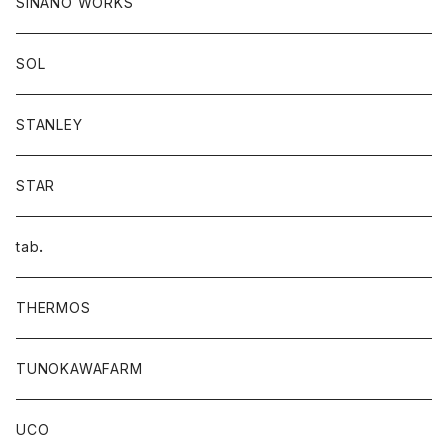
SINANO WORKS
SOL
STANLEY
STAR
tab．
THERMOS
TUNOKAWAFARM
UCO