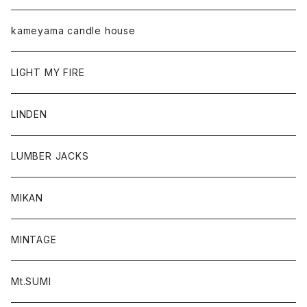
kameyama candle house
LIGHT MY FIRE
LINDEN
LUMBER JACKS
MIKAN
MINTAGE
Mt.SUMI