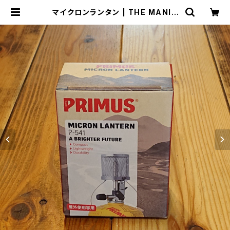
マイクロンランタン | THE MANIA
NS