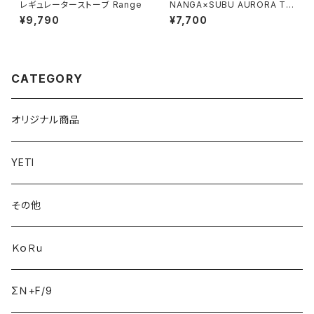
レギュレーターストーブ Range
NANGA×SUBU AURORA TE
X WINTER SANDAL
¥9,790
¥7,700
CATEGORY
オリジナル商品
YETI
その他
ＫｏＲｕ
ΣＮ+F/9