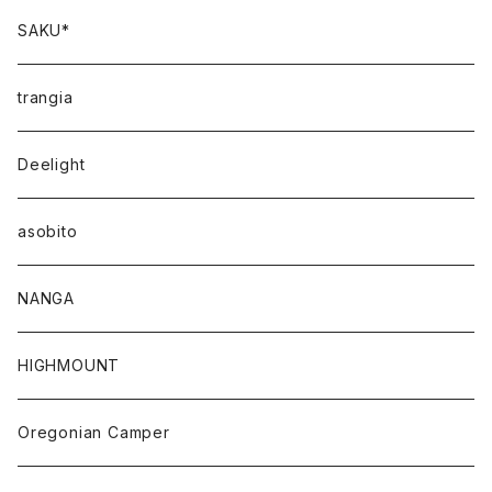
SAKU*
trangia
Deelight
asobito
NANGA
HIGHMOUNT
Oregonian Camper