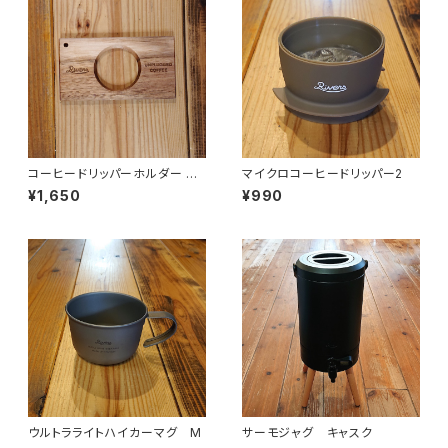
コーヒードリッパーホルダー ポ
マイクロコーヒードリッパー2
ンド3
¥1,650
¥990
ウルトラライトハイカーマグ M
サーモジャグ キャスク