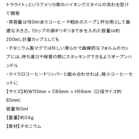
トラライト」というアメリカ発のハイキングスタイルの流れを受け
て開発
・実容量は180mlありコーヒーや軽めのスープ１杯分用として最
適な大きさ。 1カップの淵ギリギリまで水を入れた容量は約
200ml。計量カップとしても
・チタニウム製マグでは珍しい滑らかで曲線的なフォルムのカッ
プには、持ち運びや保管の際にスタッキングできるようオープンハ
ンドル
・マイクロコーヒードリッパーと組み合わせれば、極小コーヒーセ
ットに
【サイズ】約W113mm × D85mm × H56mm （口径サイズ約
85mm）
容量180ml
【重量】約34g
【素材】チタニウム