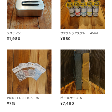
メスティン
ファブリックスプレー 45ml
¥1,980
¥880
PRINTED STICKERS
ポールケース S
¥715
¥7,480