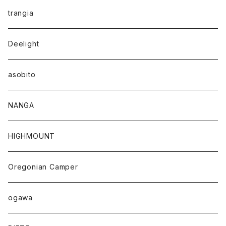
trangia
Deelight
asobito
NANGA
HIGHMOUNT
Oregonian Camper
ogawa