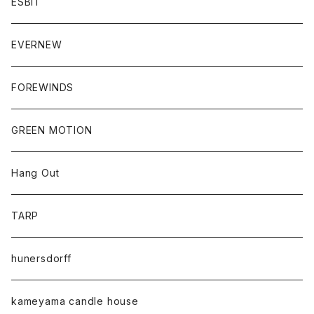
ESBIT
EVERNEW
FOREWINDS
GREEN MOTION
Hang Out
TARP
hunersdorff
kameyama candle house