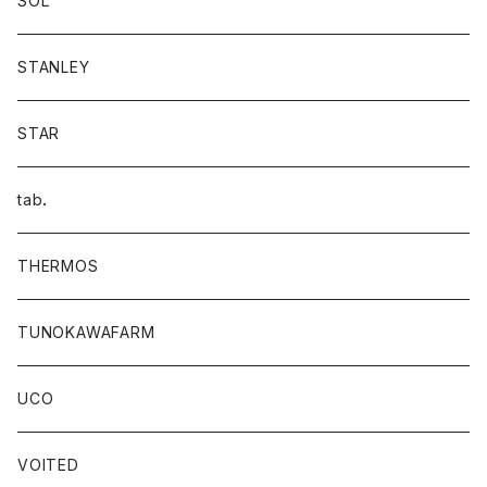
SOL
STANLEY
STAR
tab．
THERMOS
TUNOKAWAFARM
UCO
VOITED