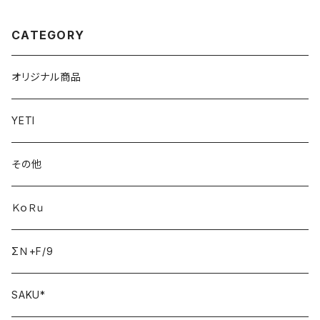
CATEGORY
オリジナル商品
YETI
その他
ＫｏＲｕ
ΣＮ+F/9
SAKU*