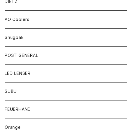
DIETZ
AO Coolers
Snugpak
POST GENERAL
LED LENSER
SUBU
FEUERHAND
Orange