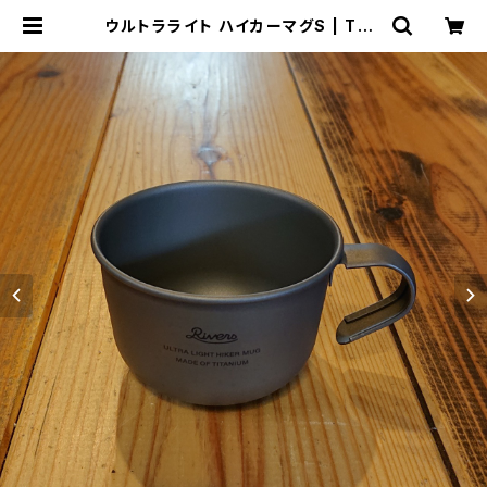
ウルトラライト ハイカーマグS | THE
MANIANS