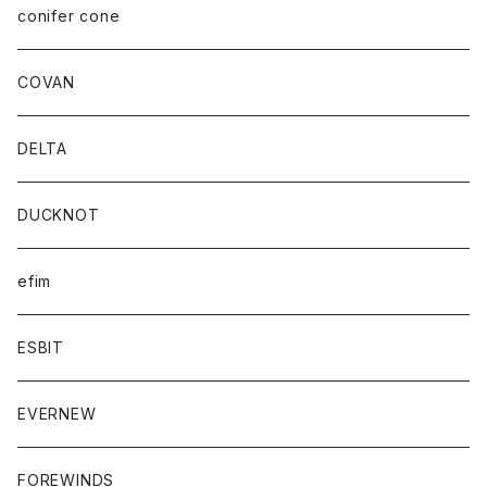
conifer cone
COVAN
DELTA
DUCKNOT
efim
ESBIT
EVERNEW
FOREWINDS