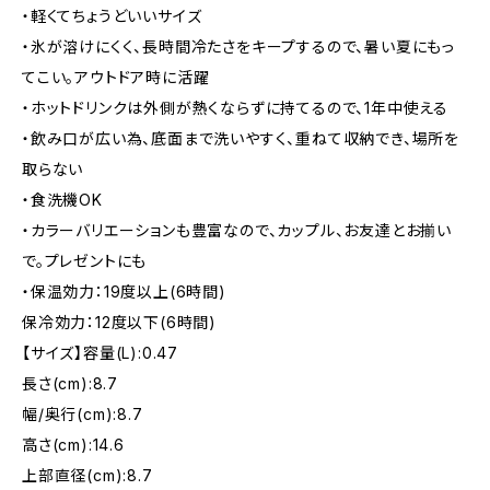
・軽くてちょうどいいサイズ
・氷が溶けにくく、長時間冷たさをキープするので、暑い夏にもっ
てこい。アウトドア時に活躍
・ホットドリンクは外側が熱くならずに持てるので、1年中使える
・飲み口が広い為、底面まで洗いやすく、重ねて収納でき、場所を
取らない
・食洗機OK
・カラーバリエーションも豊富なので、カップル、お友達とお揃い
で。プレゼントにも
・保温効力：19度以上(6時間)
保冷効力：12度以下(6時間)
【サイズ】容量(L):0.47
長さ(cm):8.7
幅/奥行(cm):8.7
高さ(cm):14.6
上部直径(cm):8.7