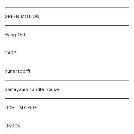
GREEN MOTION
Hang Out
TARP
hunersdorff
kameyama candle house
LIGHT MY FIRE
LINDEN