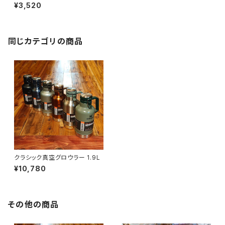
L
¥3,520
同じカテゴリの商品
クラシック真空グロウラー 1.9L
¥10,780
その他の商品