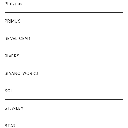
Platypus
PRIMUS
REVEL GEAR
RIVERS
SINANO WORKS
SOL
STANLEY
STAR