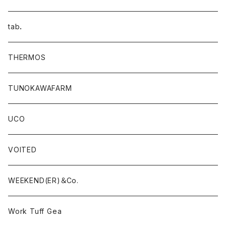
tab．
THERMOS
TUNOKAWAFARM
UCO
VOITED
WEEKEND(ER)＆Co.
Work Tuff Gea