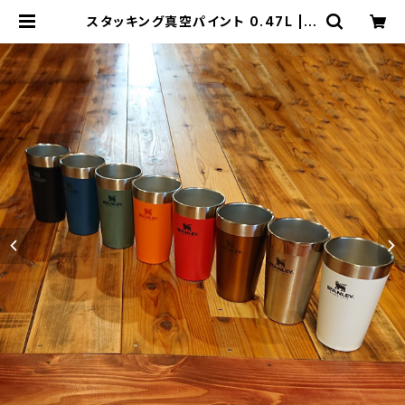
スタッキング真空パイント 0.47L | T
HE MANIANS