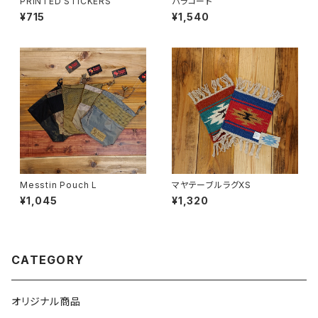
PRINTED STICKERS
パラコード
¥715
¥1,540
Messtin Pouch L
マヤテーブルラグXS
¥1,045
¥1,320
CATEGORY
オリジナル商品