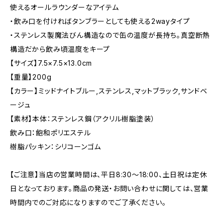
使えるオールラウンダーなアイテム
・飲み口を付ければタンブラーとしても使える2wayタイプ
・ステンレス製魔法びん構造なので缶の温度が長持ち。真空断熱
構造だから飲み頃温度をキープ
【サイズ】7.5×7.5×13.0cm
【重量】200g
【カラー】ミッドナイトブルー,ステンレス,マットブラック,サンドベ
ージュ
【素材】本体：ステンレス鋼（アクリル樹脂塗装）
飲み口：飽和ポリエステル
樹脂パッキン：シリコーンゴム
【ご注意】当店の営業時間は、平日8:30～18:00、土日祝は定休
日となっております。商品の発送・お問い合わせに関しては、営業
時間内でのご対応になりますのでご了承ください。