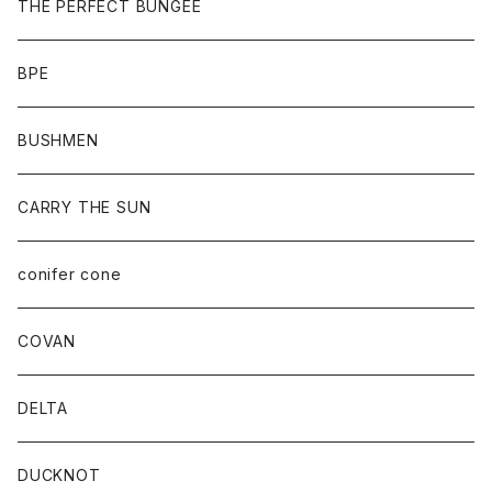
THE PERFECT BUNGEE
BPE
BUSHMEN
CARRY THE SUN
conifer cone
COVAN
DELTA
DUCKNOT