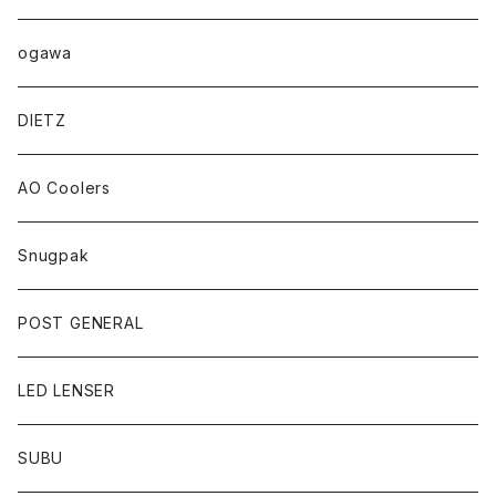
ogawa
DIETZ
AO Coolers
Snugpak
POST GENERAL
LED LENSER
SUBU