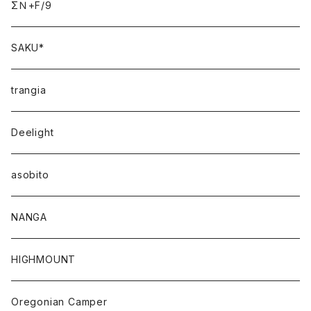
ΣＮ+F/9
SAKU*
trangia
Deelight
asobito
NANGA
HIGHMOUNT
Oregonian Camper