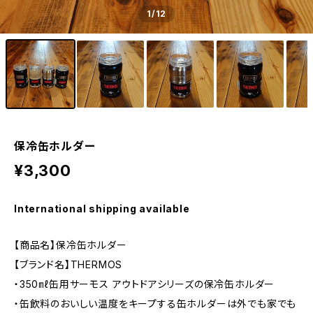
1
/12
保冷缶ホルダー
¥3,300
International shipping available
【商品名】保冷缶ホルダー
【ブランド名】THERMOS
・350㎖缶用サーモス アウトドアシリーズの保冷缶ホルダー
・缶飲料のおいしい温度をキープする缶ホルダーは外でも家でも