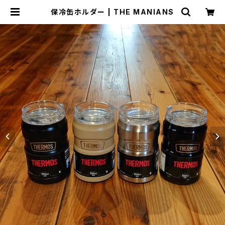
保冷缶ホルダー | THE MANIANS