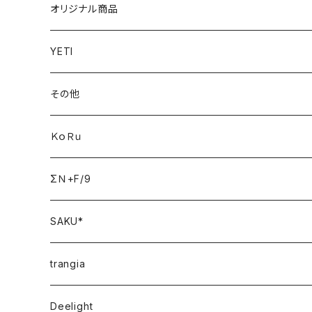
オリジナル商品
YETI
その他
ＫｏＲｕ
ΣＮ+F/9
SAKU*
trangia
Deelight