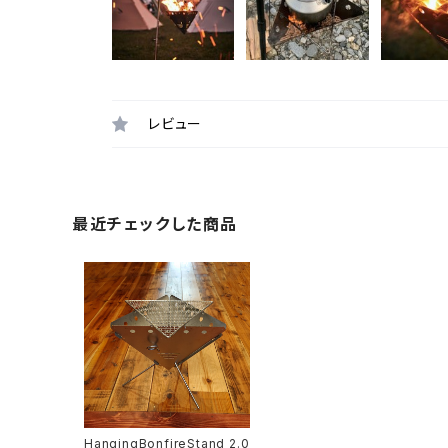
レビュー
最近チェックした商品
HangingBonfireStand 2.0