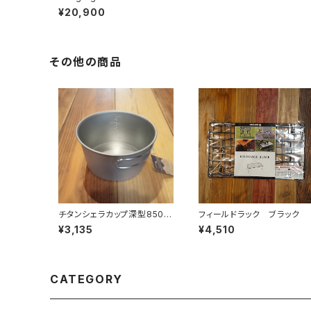
¥20,900
その他の商品
チタンシェラカップ深型850フ
フィールドラック ブラック
ォールドハンドル(メモリ付)
¥3,135
¥4,510
CATEGORY