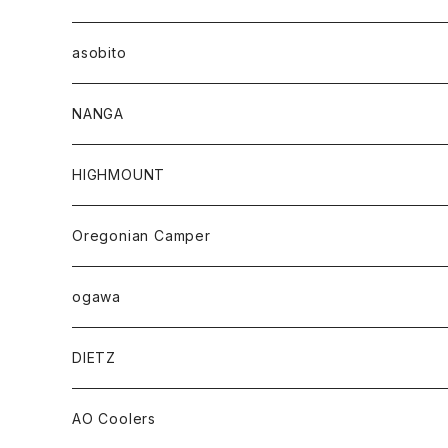
asobito
NANGA
HIGHMOUNT
Oregonian Camper
ogawa
DIETZ
AO Coolers