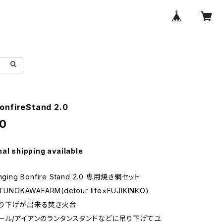
onfireStand 2.0
0
nal shipping available
ging Bonfire Stand 2.0 専用焼き網セット
NOKAWAFARM(detour life×FUJIKINKO)
吊り下げが出来る焚き火台
ール/アイアンのランタンスタンドなどに吊り下げてユ