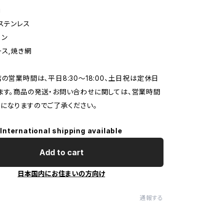
g
:ステンレス
ロン
ース,焼き網
店の営業時間は、平日8:30～18:00、土日祝は定休日
ます。商品の発送・お問い合わせに関しては、営業時間
になりますのでご了承ください。
International shipping available
Add to cart
日本国内にお住まいの方向け
通報する