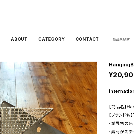
E
ABOUT
CATEGORY
CONTACT
HangingB
¥20,90
Internatio
【商品名】Han
【ブランド名】TU
・業界初の
・素材がスチ