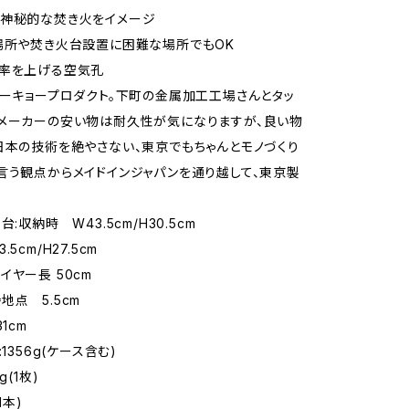
る神秘的な焚き火をイメージ
場所や焚き火台設置に困難な場所でもOK
効率を上げる空気孔
トーキョープロダクト。下町の金属加工工場さんとタッ
メーカーの安い物は耐久性が気になりますが、良い物
日本の技術を絶やさない、東京でもちゃんとモノづくり
言う観点からメイドインジャパンを通り越して、東京製
台:収納時 W43.5cm/H30.5cm
5cm/H27.5cm
イヤー長 50cm
地点 5.5cm
1cm
:1356g(ケース含む)
g(1枚)
1本)