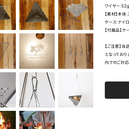
ワイヤー:52
【素材】本体
ケース:ナイ
【付属品】ケ
【ご注意】当
となっており
内でのご対応