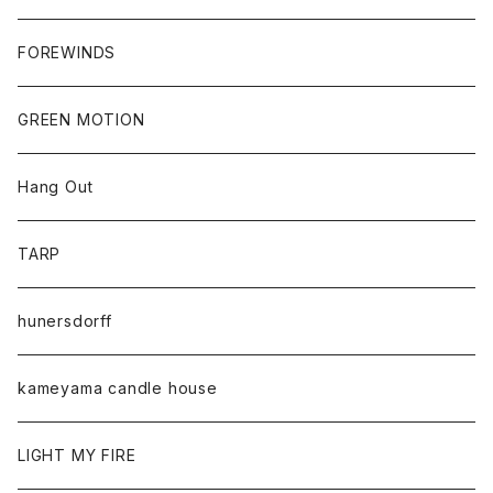
FOREWINDS
GREEN MOTION
Hang Out
TARP
hunersdorff
kameyama candle house
LIGHT MY FIRE