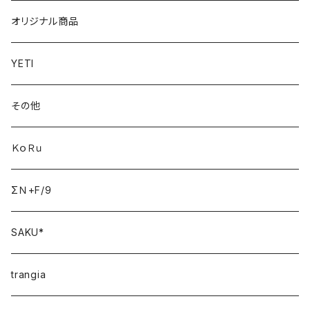
オリジナル商品
YETI
その他
ＫｏＲｕ
ΣＮ+F/9
SAKU*
trangia