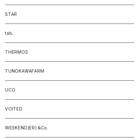
STAR
tab．
THERMOS
TUNOKAWAFARM
UCO
VOITED
WEEKEND(ER)＆Co.