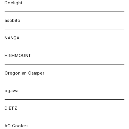
Deelight
asobito
NANGA
HIGHMOUNT
Oregonian Camper
ogawa
DIETZ
AO Coolers