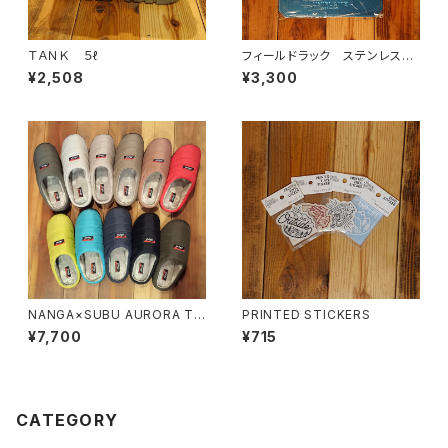
ＴＡＮＫ ５ℓ
フィールドラック ステンレス天
板 ハーフ
¥2,508
¥3,300
NANGA×SUBU AURORA TE
PRINTED STICKERS
X WINTER SANDAL
¥7,700
¥715
CATEGORY