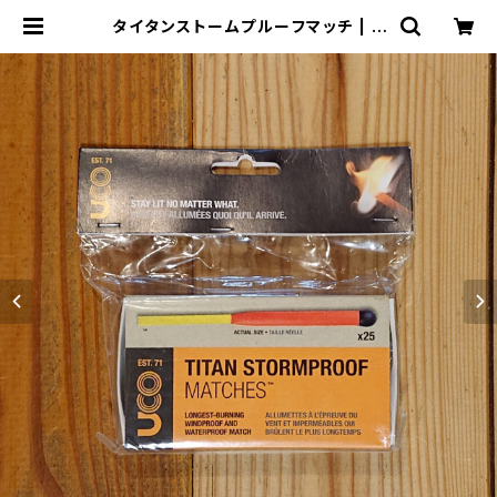
タイタンストームプルーフマッチ | T
HE MANIANS