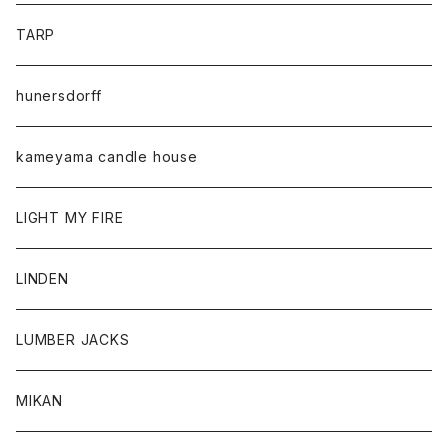
TARP
hunersdorff
kameyama candle house
LIGHT MY FIRE
LINDEN
LUMBER JACKS
MIKAN