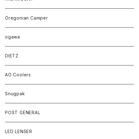
Oregonian Camper
ogawa
DIETZ
AO Coolers
Snugpak
POST GENERAL
LED LENSER