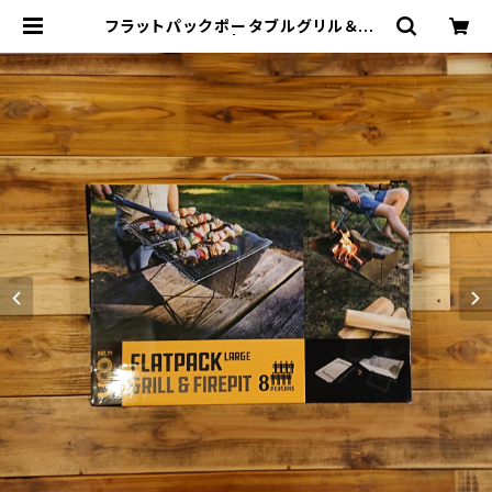
フラットパックポータブルグリル＆ファ
イヤーピット L | THE MANIANS