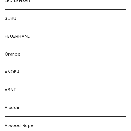
LED LENSER
SUBU
FEUERHAND
Orange
ANOBA
ASNT
Aladdin
Atwood Rope