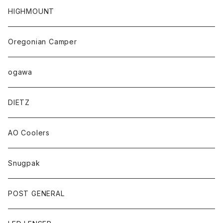
HIGHMOUNT
Oregonian Camper
ogawa
DIETZ
AO Coolers
Snugpak
POST GENERAL