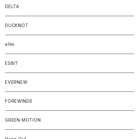
DELTA
DUCKNOT
efim
ESBIT
EVERNEW
FOREWINDS
GREEN MOTION
Hang Out