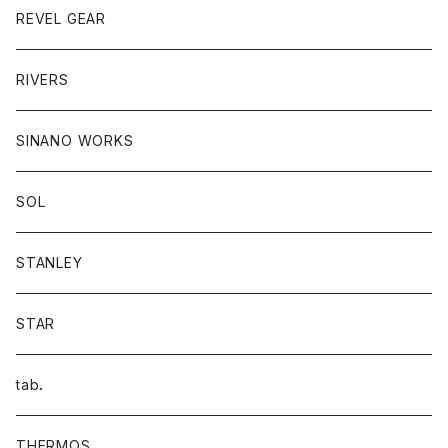
REVEL GEAR
RIVERS
SINANO WORKS
SOL
STANLEY
STAR
tab．
THERMOS