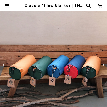
Classic Pillow Blanket | THE
MANIANS