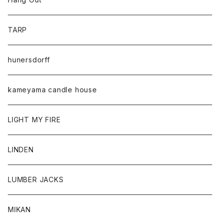
TARP
hunersdorff
kameyama candle house
LIGHT MY FIRE
LINDEN
LUMBER JACKS
MIKAN