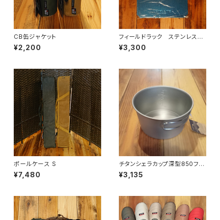
CB缶ジャケット
フィールドラック ステンレス天
板 ハーフ
¥2,200
¥3,300
ポールケース S
チタンシェラカップ深型850フォ
ールドハンドル(メモリ付)
¥7,480
¥3,135