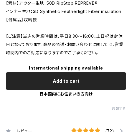
【素材】アウター生地：50D RipStop REPREVE®
インナー生地：3D Synthetic Featherlight Fiber insulation
【付属品】収納袋
【ご注意】当店の営業時間は、平日8:30～18:00、土日祝は定休
日となっております。商品の発送・お問い合わせに関しては、営業
時間内でのご対応になりますのでご了承ください。
International shipping available
Add to cart
日本国内にお住まいの方向け
通報する
レビュー
(72)