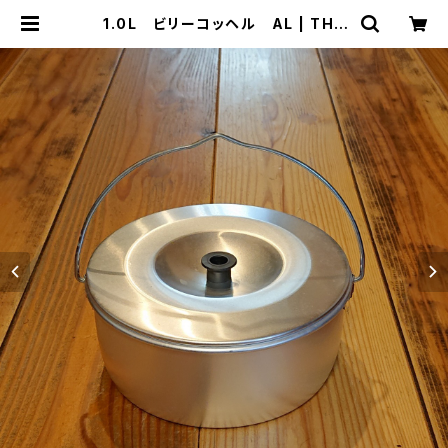
1.0L ビリーコッヘル AL | THE
MANIANS