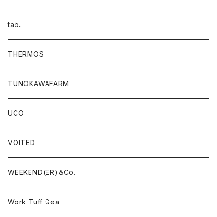
tab．
THERMOS
TUNOKAWAFARM
UCO
VOITED
WEEKEND(ER)＆Co.
Work Tuff Gea