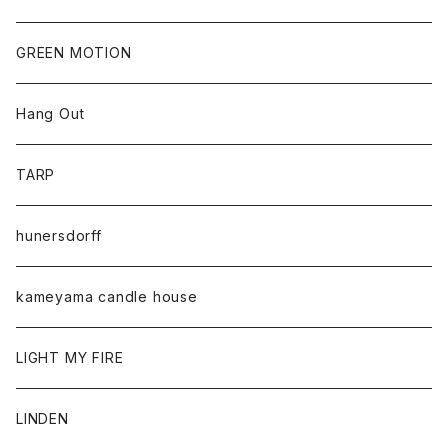
GREEN MOTION
Hang Out
TARP
hunersdorff
kameyama candle house
LIGHT MY FIRE
LINDEN