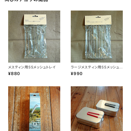
メスティン用SSメッシュトレイ
ラージメスティン用SSメッシュト
レイ
¥880
¥990