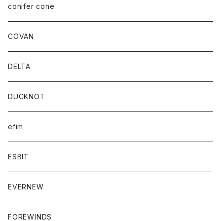
conifer cone
COVAN
DELTA
DUCKNOT
efim
ESBIT
EVERNEW
FOREWINDS