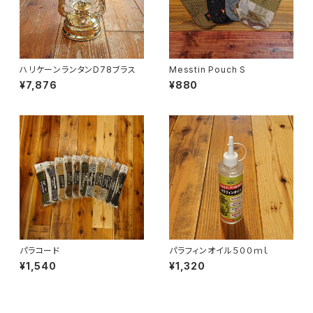
ハリケーンランタンD78ブラス
Messtin Pouch S
¥7,876
¥880
パラコード
パラフィンオイル５００ｍｌ
¥1,540
¥1,320