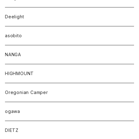
Deelight
asobito
NANGA
HIGHMOUNT
Oregonian Camper
ogawa
DIETZ