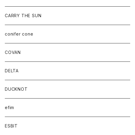
CARRY THE SUN
conifer cone
COVAN
DELTA
DUCKNOT
efim
ESBIT