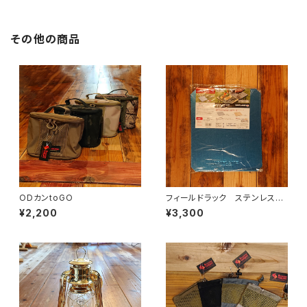
その他の商品
ODカンtoGO
フィールドラック ステンレス天
板 ハーフ
¥2,200
¥3,300