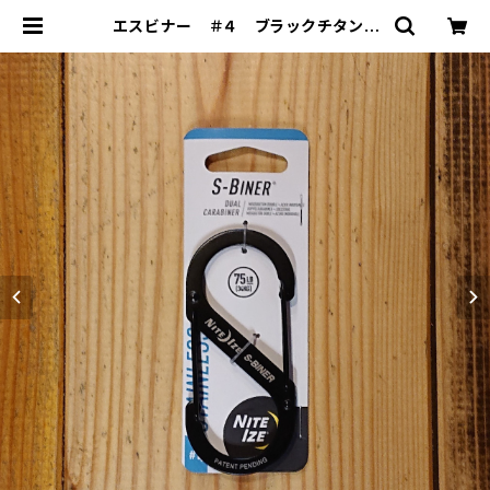
エスビナー ＃４ ブラックチタン |
THE MANIANS