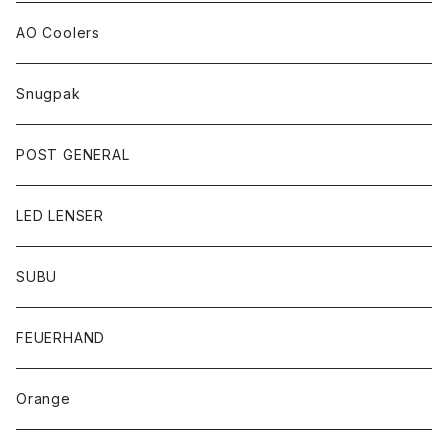
AO Coolers
Snugpak
POST GENERAL
LED LENSER
SUBU
FEUERHAND
Orange