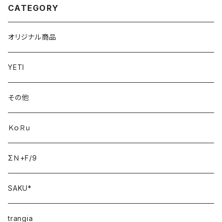
CATEGORY
オリジナル商品
YETI
その他
ＫｏＲｕ
ΣＮ+F/9
SAKU*
trangia