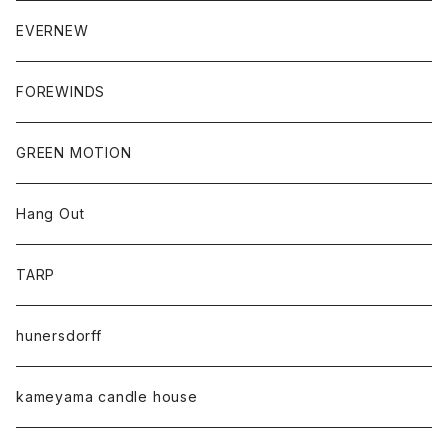
EVERNEW
FOREWINDS
GREEN MOTION
Hang Out
TARP
hunersdorff
kameyama candle house