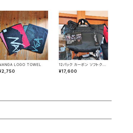
NANGA LOGO TOWEL
12パック カーボン ソフトクー
ラー
¥2,750
¥17,600