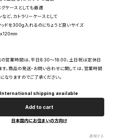
ペグケースとしても最適
ンなど、カトラリーケースとして
ウッドを300g入れるのにちょうど良いサイズ
x120mm
店の営業時間は、平日8:30～18:00、土日祝は定休日
ます。商品の発送・お問い合わせに関しては、営業時間
になりますのでご了承ください。
International shipping available
Add to cart
日本国内にお住まいの方向け
通報する