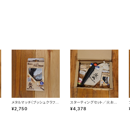
メタルマッチ（ブッシュクラフ
スターティングセット／火おこ
ト・ファイヤースチール）
しセット・ルーキーナイフあり
¥2,750
¥4,378