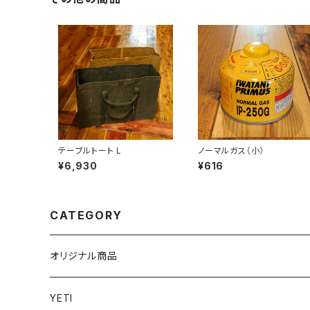
テーブルトート L
ノーマルガス（小）
¥6,930
¥616
CATEGORY
オリジナル商品
YETI