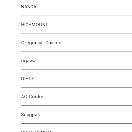
NANGA
HIGHMOUNT
Oregonian Camper
ogawa
DIETZ
AO Coolers
Snugpak