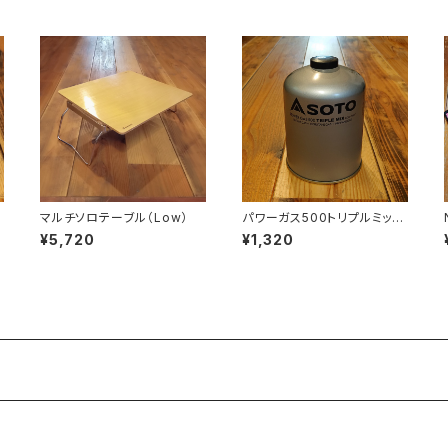
マルチソロテーブル（Low）
パワーガス500トリプルミック
ス
¥5,720
¥1,320