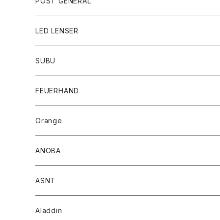
POST GENERAL
LED LENSER
SUBU
FEUERHAND
Orange
ANOBA
ASNT
Aladdin