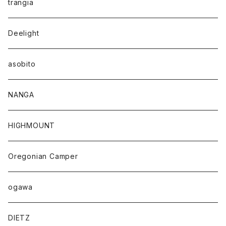
trangia
Deelight
asobito
NANGA
HIGHMOUNT
Oregonian Camper
ogawa
DIETZ