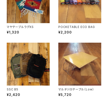
マヤテーブルラグXS
POCKETABLE ECO BAG
¥1,320
¥2,200
SSC B5
マルチソロテーブル（Low）
¥2,420
¥5,720