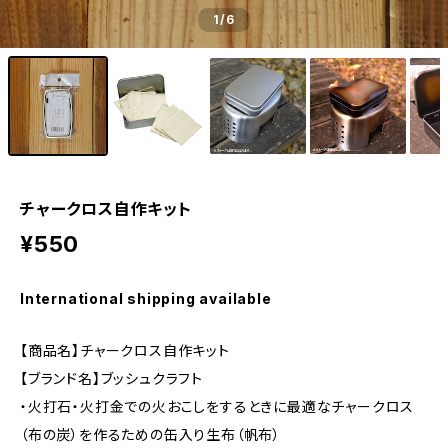
1
/6
チャークロス自作キット
¥550
International shipping available
【商品名】チャークロス自作キット
【ブランド名】ブッシュクラフト
・火打石・火打金での火おこしをするときに最適なチャークロス
（布の炭）を作るための缶入り生布（帆布）