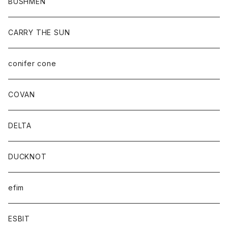
BUSHMEN
CARRY THE SUN
conifer cone
COVAN
DELTA
DUCKNOT
efim
ESBIT