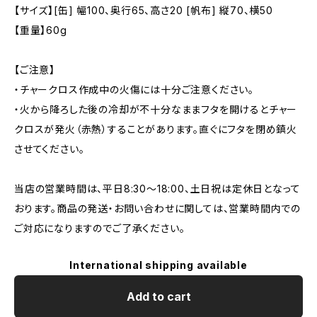
【サイズ】[缶] 幅100、奥行65、高さ20 [帆布] 縦70、横50
【重量】60g
【ご注意】
・チャークロス作成中の火傷には十分ご注意ください。
・火から降ろした後の冷却が不十分なままフタを開けるとチャー
クロスが発火（赤熱）することがあります。直ぐにフタを閉め鎮火
させてください。
当店の営業時間は、平日8:30～18:00、土日祝は定休日となって
おります。商品の発送・お問い合わせに関しては、営業時間内での
ご対応になりますのでご了承ください。
International shipping available
Add to cart