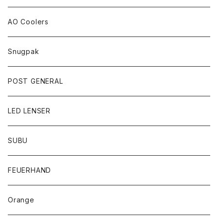
AO Coolers
Snugpak
POST GENERAL
LED LENSER
SUBU
FEUERHAND
Orange