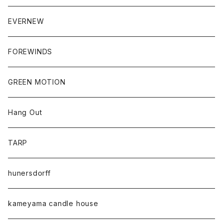
EVERNEW
FOREWINDS
GREEN MOTION
Hang Out
TARP
hunersdorff
kameyama candle house