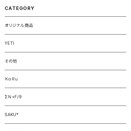
CATEGORY
オリジナル商品
YETI
その他
ＫｏＲｕ
ΣＮ+F/9
SAKU*