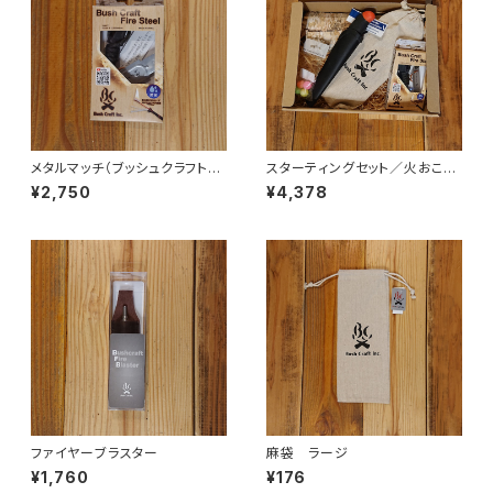
メタルマッチ（ブッシュクラフト・
スターティングセット／火おこし
ファイヤースチール）
セット・ルーキーナイフあり
¥2,750
¥4,378
ファイヤーブラスター
麻袋 ラージ
¥1,760
¥176