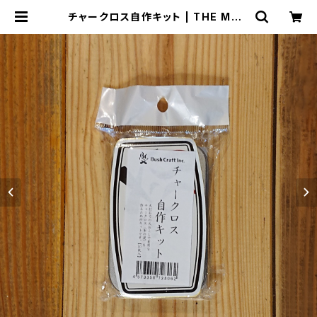
チャークロス自作キット | THE MAN
IANS