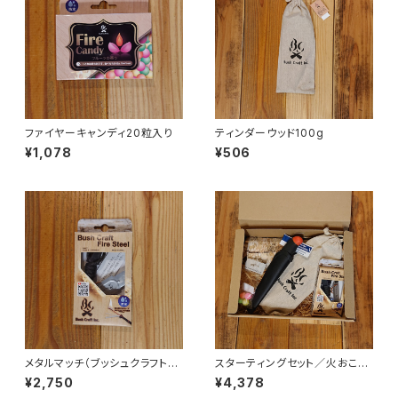
ファイヤーキャンディ20粒入り
ティンダーウッド100g
¥1,078
¥506
メタルマッチ（ブッシュクラフト・
スターティングセット／火おこし
ファイヤースチール）
セット・ルーキーナイフあり
¥2,750
¥4,378