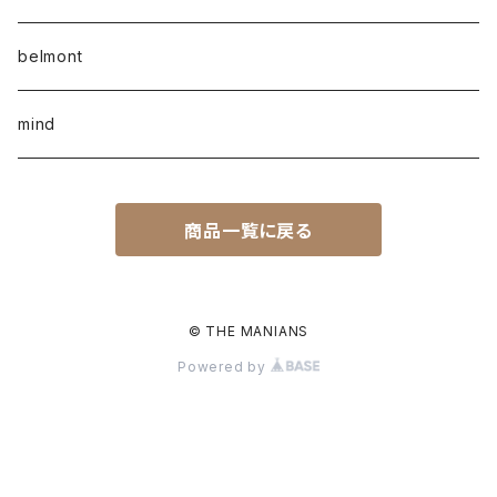
belmont
mind
商品一覧に戻る
© THE MANIANS
Powered by