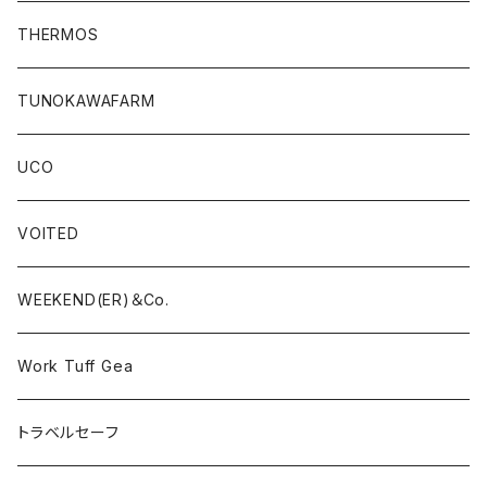
THERMOS
TUNOKAWAFARM
UCO
VOITED
WEEKEND(ER)＆Co.
Work Tuff Gea
トラベルセーフ