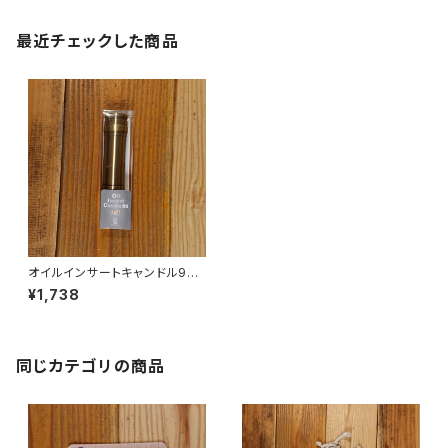
最近チェックした商品
オイルインサートキャンドル90
2.0
¥1,738
同じカテゴリの商品