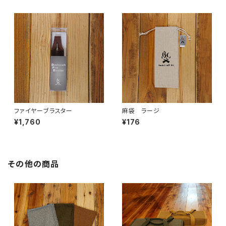
ファイヤーブラスター
麻袋 ラージ
¥1,760
¥176
その他の商品