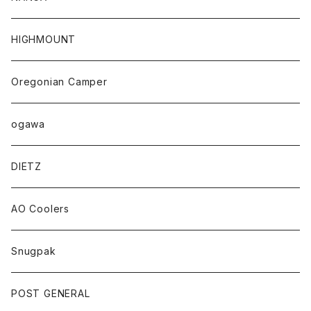
HIGHMOUNT
Oregonian Camper
ogawa
DIETZ
AO Coolers
Snugpak
POST GENERAL