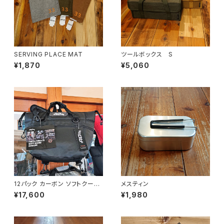
SERVING PLACE MAT
ツールボックス S
¥1,870
¥5,060
12パック カーボン ソフトクーラ
メスティン
ー
¥17,600
¥1,980