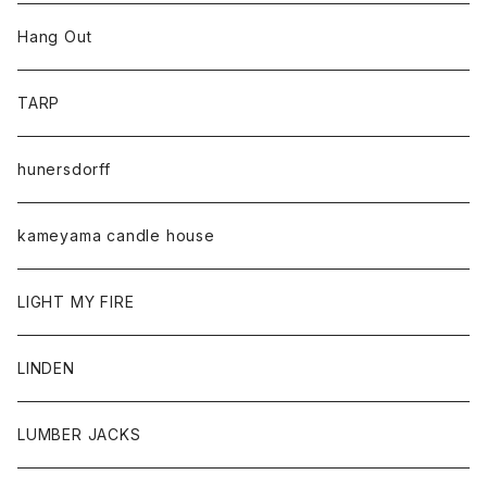
Hang Out
TARP
hunersdorff
kameyama candle house
LIGHT MY FIRE
LINDEN
LUMBER JACKS