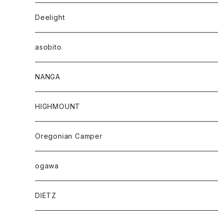
Deelight
asobito
NANGA
HIGHMOUNT
Oregonian Camper
ogawa
DIETZ