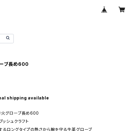
ーブ長め600
nal shipping available
き火グローブ長め600
】ブッシュクラフト
するロングタイプの熱さから腕を守る牛革グローブ