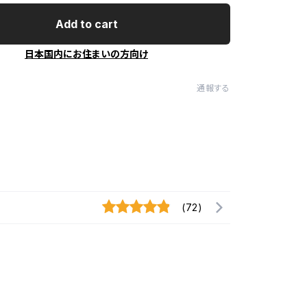
Add to cart
日本国内にお住まいの方向け
通報する
(72)