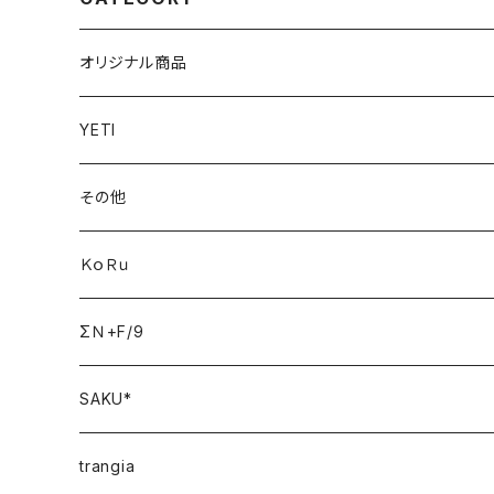
オリジナル商品
YETI
その他
ＫｏＲｕ
ΣＮ+F/9
SAKU*
trangia