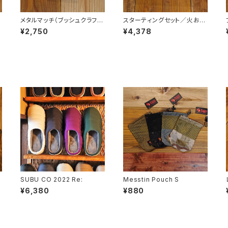
メタルマッチ（ブッシュクラフ
スターティングセット／火おこ
ト・ファイヤースチール）
しセット・ルーキーナイフあり
¥2,750
¥4,378
SUBU CO 2022 Re:
Messtin Pouch S
¥6,380
¥880