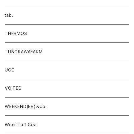
tab．
THERMOS
TUNOKAWAFARM
UCO
VOITED
WEEKEND(ER)＆Co.
Work Tuff Gea