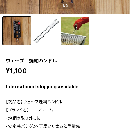
1
/3
ウェ～ブ 焼網ハンドル
¥1,100
International shipping available
【商品名】ウェ～ブ焼網ハンドル
【ブランド名】ユニフレーム
・焼網の取り外しに
・安定感バツグン・丁度いい太さと重量感