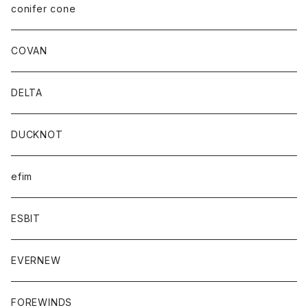
conifer cone
COVAN
DELTA
DUCKNOT
efim
ESBIT
EVERNEW
FOREWINDS