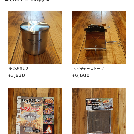
ゆのみＳＵＳ
ネイチャーストーブ
¥3,630
¥6,600