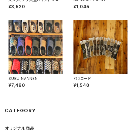
L
¥3,520
¥1,045
SUBU NANNEN
パラコード
¥7,480
¥1,540
CATEGORY
オリジナル商品