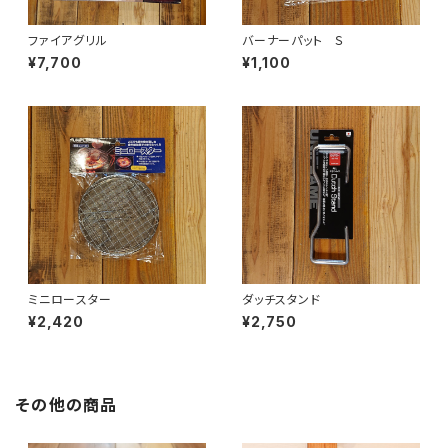
ファイアグリル
バーナーパット Ｓ
¥7,700
¥1,100
ミニロースター
ダッチスタンド
¥2,420
¥2,750
その他の商品