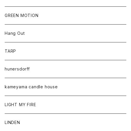
GREEN MOTION
Hang Out
TARP
hunersdorff
kameyama candle house
LIGHT MY FIRE
LINDEN