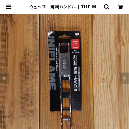
ウェ～ブ 焼網ハンドル | THE MA
NIANS