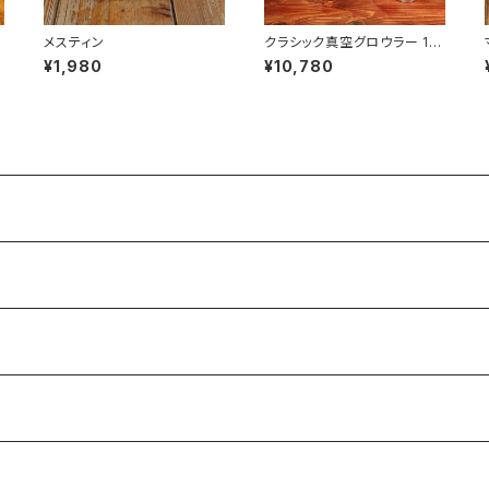
メスティン
クラシック真空グロウラー 1.9
L
¥1,980
¥10,780