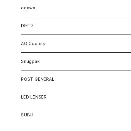
ogawa
DIETZ
AO Coolers
Snugpak
POST GENERAL
LED LENSER
SUBU