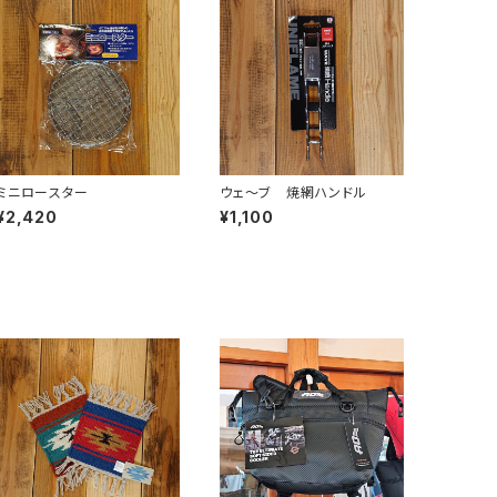
ミニロースター
ウェ～ブ 焼網ハンドル
¥2,420
¥1,100