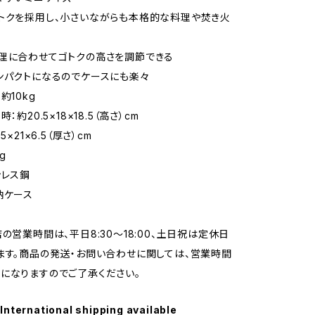
トクを採用し、小さいながらも本格的な料理や焚き火
理に合わせてゴトクの高さを調節できる
ンパクトになるのでケースにも楽々
約10kg
：約20.5×18×18.5（高さ）cm
5×21×6.5（厚さ）cm
g
ンレス鋼
納ケース
店の営業時間は、平日8:30～18:00、土日祝は定休日
ます。商品の発送・お問い合わせに関しては、営業時間
になりますのでご了承ください。
International shipping available