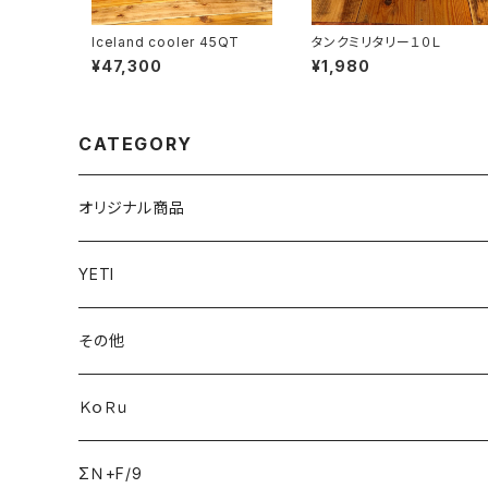
Iceland cooler 45QT
タンクミリタリー１０Ｌ
¥47,300
¥1,980
CATEGORY
オリジナル商品
YETI
その他
ＫｏＲｕ
ΣＮ+F/9