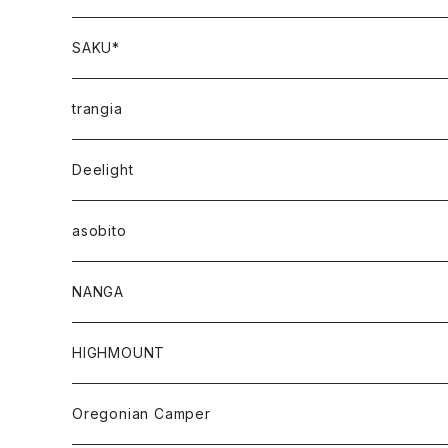
SAKU*
trangia
Deelight
asobito
NANGA
HIGHMOUNT
Oregonian Camper