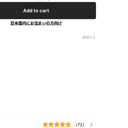
Add to cart
日本国内にお住まいの方向け
通報する
(72)