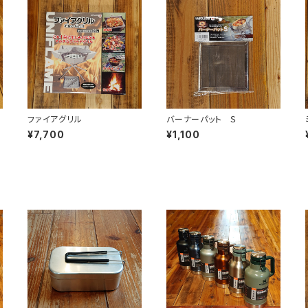
ファイアグリル
バーナーパット Ｓ
¥7,700
¥1,100