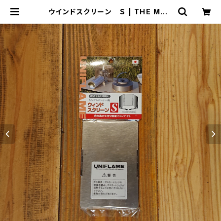
ウインドスクリーン Ｓ | THE MAN
IANS