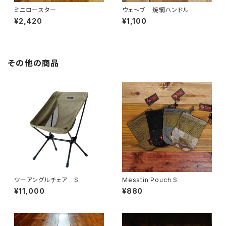
ミニロースター
ウェ～ブ 焼網ハンドル
¥2,420
¥1,100
その他の商品
ツーアングルチェア S
Messtin Pouch S
¥11,000
¥880