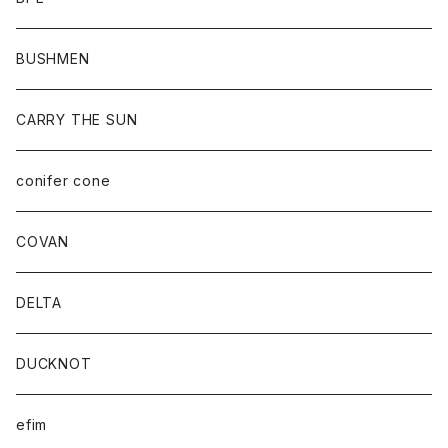
BUSHMEN
CARRY THE SUN
conifer cone
COVAN
DELTA
DUCKNOT
efim