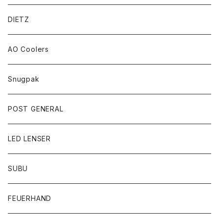
DIETZ
AO Coolers
Snugpak
POST GENERAL
LED LENSER
SUBU
FEUERHAND