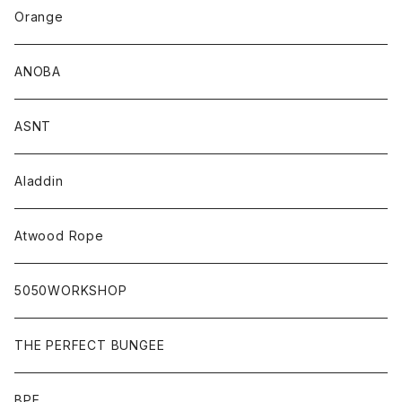
Orange
ANOBA
ASNT
Aladdin
Atwood Rope
5050WORKSHOP
THE PERFECT BUNGEE
BPE