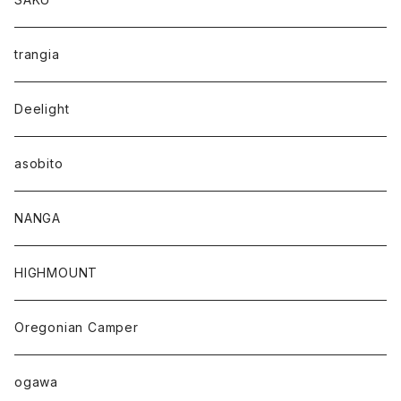
trangia
Deelight
asobito
NANGA
HIGHMOUNT
Oregonian Camper
ogawa