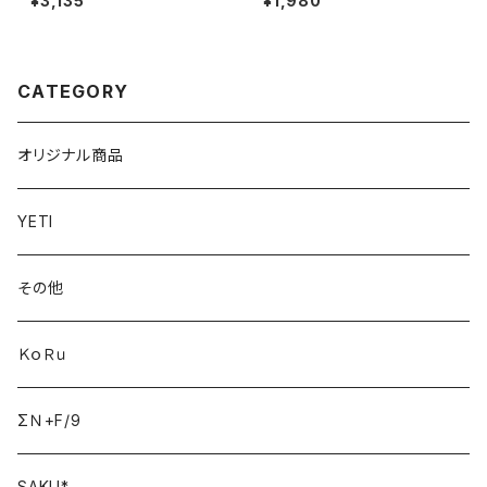
¥3,135
¥1,980
CATEGORY
オリジナル商品
YETI
その他
ＫｏＲｕ
ΣＮ+F/9
SAKU*