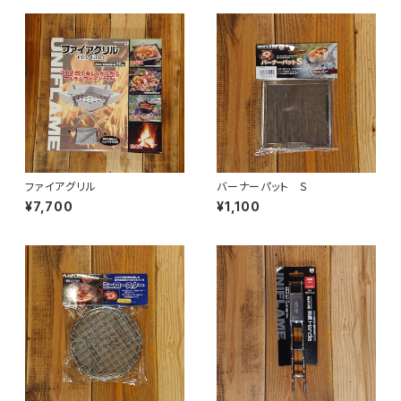
ファイアグリル
バーナーパット Ｓ
¥7,700
¥1,100