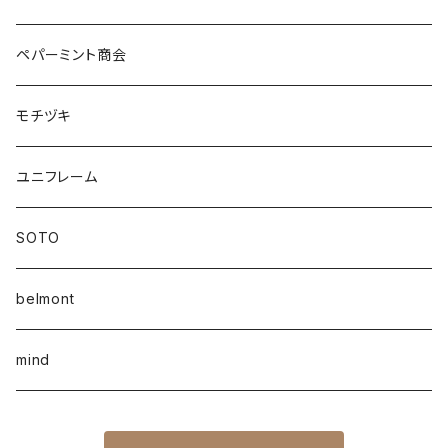
ペパーミント商会
モチヅキ
ユニフレーム
SOTO
belmont
mind