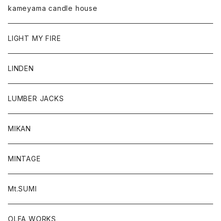
kameyama candle house
LIGHT MY FIRE
LINDEN
LUMBER JACKS
MIKAN
MINTAGE
Mt.SUMI
OLFA WORKS