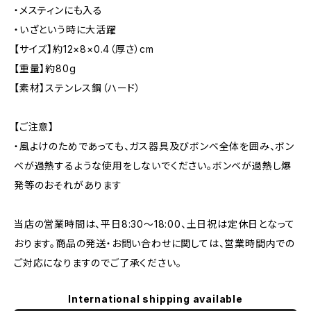
・メスティンにも入る
・いざという時に大活躍
【サイズ】約12×8×0.4（厚さ）cm
【重量】約80g
【素材】ステンレス鋼（ハード）
【ご注意】
・風よけのためであっても、ガス器具及びボンベ全体を囲み、ボン
ベが過熱するような使用をしないでください。ボンベが過熱し爆
発等のおそれがあります
当店の営業時間は、平日8:30～18:00、土日祝は定休日となって
おります。商品の発送・お問い合わせに関しては、営業時間内での
ご対応になりますのでご了承ください。
International shipping available