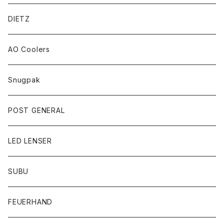
DIETZ
AO Coolers
Snugpak
POST GENERAL
LED LENSER
SUBU
FEUERHAND