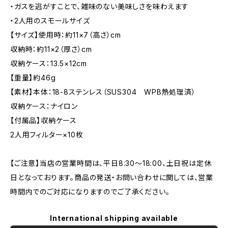
・ガスを逃がすことで、雑味のない美味しさを味わえます
・2人用のスモールサイズ
【サイズ】使用時：約11×7（高さ）cm
収納時：約11×2（厚さ）cm
収納ケース：13.5×12cm
【重量】約46g
【素材】本体：18-8ステンレス（SUS304 WPB熱処理済）
収納ケース：ナイロン
【付属品】収納ケース
2人用フィルター×10枚
【ご注意】当店の営業時間は、平日8:30～18:00、土日祝は定休
日となっております。商品の発送・お問い合わせに関しては、営業
時間内でのご対応になりますのでご了承ください。
International shipping available