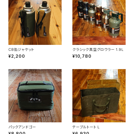
CB缶ジャケット
クラシック真空グロウラー 1.9L
¥2,200
¥10,780
パックアンドゴー
テーブルトート L
¥8,800
¥6,930