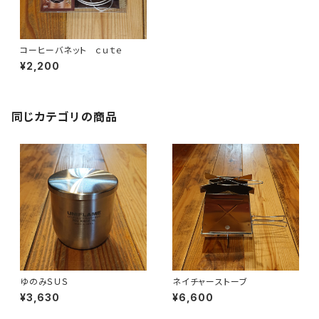
コーヒーバネット ｃｕｔｅ
¥2,200
同じカテゴリの商品
ゆのみＳＵＳ
ネイチャーストーブ
¥3,630
¥6,600