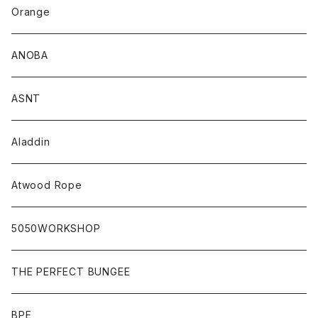
Orange
ANOBA
ASNT
Aladdin
Atwood Rope
5050WORKSHOP
THE PERFECT BUNGEE
BPE