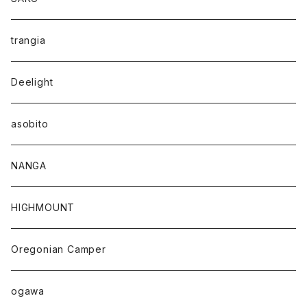
trangia
Deelight
asobito
NANGA
HIGHMOUNT
Oregonian Camper
ogawa