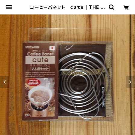
コーヒーバネット ｃｕｔｅ | THE M
ANIANS