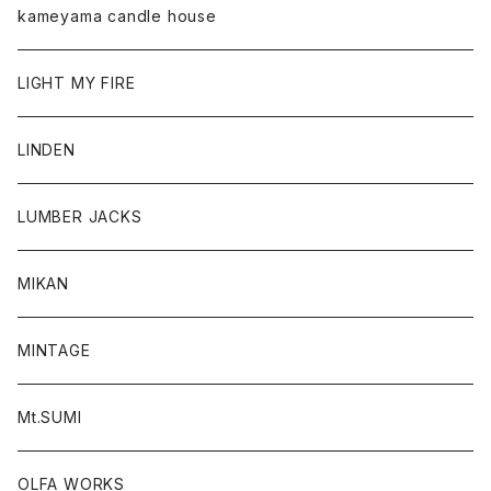
kameyama candle house
LIGHT MY FIRE
LINDEN
LUMBER JACKS
MIKAN
MINTAGE
Mt.SUMI
OLFA WORKS