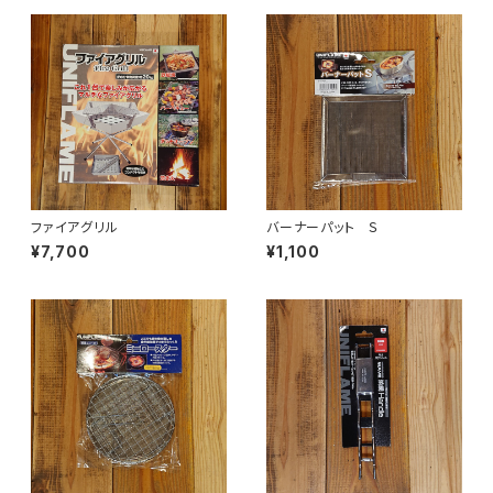
ファイアグリル
バーナーパット Ｓ
¥7,700
¥1,100