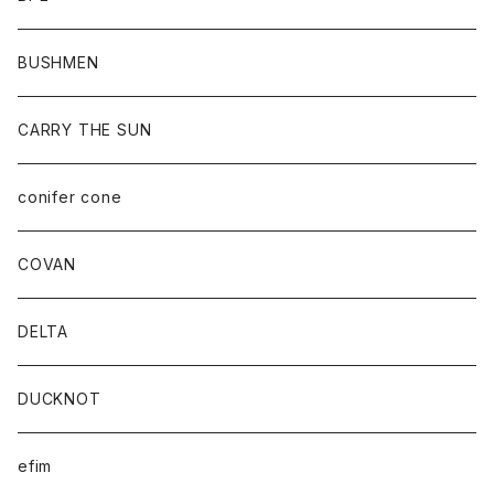
BUSHMEN
CARRY THE SUN
conifer cone
COVAN
DELTA
DUCKNOT
efim