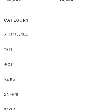
CATEGORY
オリジナル商品
YETI
その他
ＫｏＲｕ
ΣＮ+F/9
SAKU*