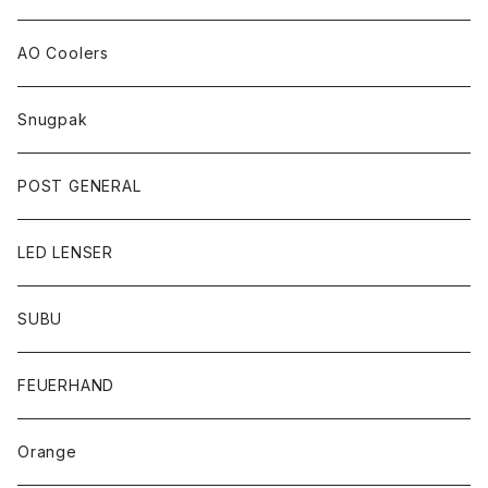
AO Coolers
Snugpak
POST GENERAL
LED LENSER
SUBU
FEUERHAND
Orange