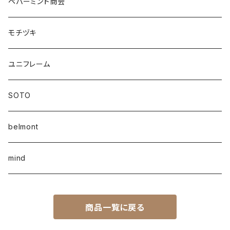
ペパーミント商会
モチヅキ
ユニフレーム
SOTO
belmont
mind
商品一覧に戻る