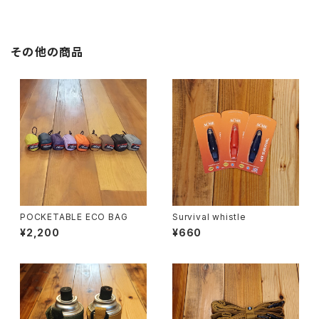
その他の商品
POCKETABLE ECO BAG
Survival whistle
¥2,200
¥660