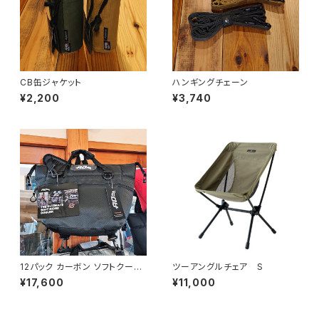
CB缶ジャケット
ハンギングチェーン
¥2,200
¥3,740
12パック カーボン ソフトクーラ
ツーアングルチェア S
ー
¥17,600
¥11,000