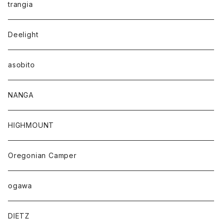
trangia
Deelight
asobito
NANGA
HIGHMOUNT
Oregonian Camper
ogawa
DIETZ