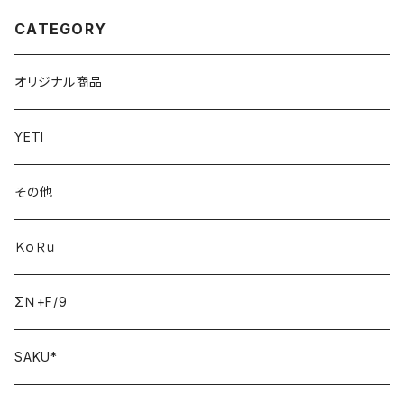
CATEGORY
オリジナル商品
YETI
その他
ＫｏＲｕ
ΣＮ+F/9
SAKU*