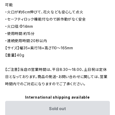
可能
・火口が約6cm伸びて、花火なども安心して点火
・セーフティロック機能付なので誤作動がなく安全
・火口径:Φ14mm
・使用時間:約15分
・連続使用時間:20秒以内
【サイズ】幅35×奥行18×高さ110〜165mm
【重量】40g
【ご注意】当店の営業時間は、平日8:30～18:00、土日祝は定休
日となっております。商品の発送・お問い合わせに関しては、営業
時間内でのご対応になりますのでご了承ください。
International shipping available
Sold out