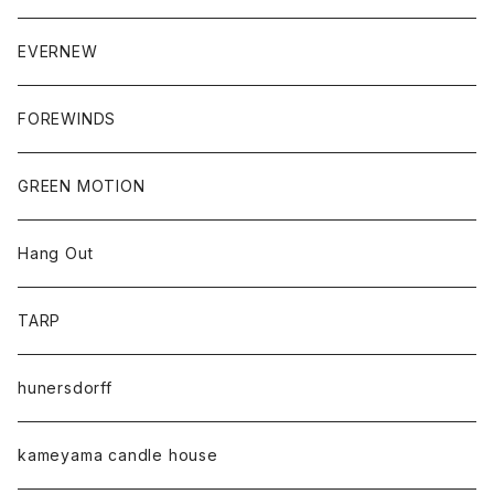
EVERNEW
FOREWINDS
GREEN MOTION
Hang Out
TARP
hunersdorff
kameyama candle house