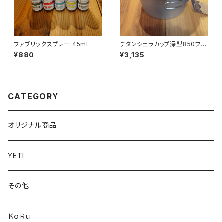
ファブリックスプレー 45ml
チタンシェラカップ深型850フォ
ールドハンドル(メモリ付)
¥880
¥3,135
CATEGORY
オリジナル商品
YETI
その他
ＫｏＲｕ