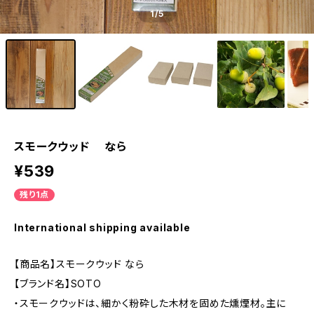
1
/5
スモークウッド なら
¥539
残り1点
International shipping available
【商品名】スモークウッド なら
【ブランド名】SOTO
・スモークウッドは、細かく粉砕した木材を固めた燻煙材。主に