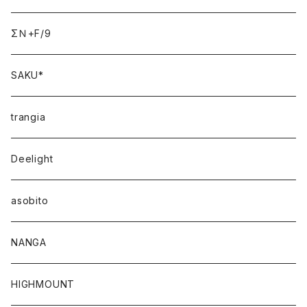
ΣＮ+F/9
SAKU*
trangia
Deelight
asobito
NANGA
HIGHMOUNT