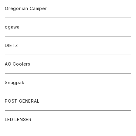
Oregonian Camper
ogawa
DIETZ
AO Coolers
Snugpak
POST GENERAL
LED LENSER