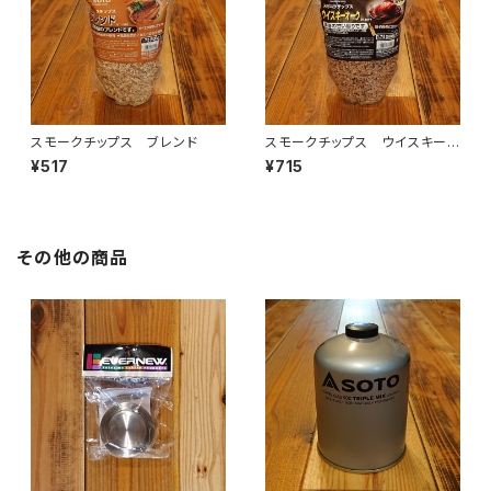
スモークチップス ブレンド
スモークチップス ウイスキーオ
ーク
¥517
¥715
その他の商品