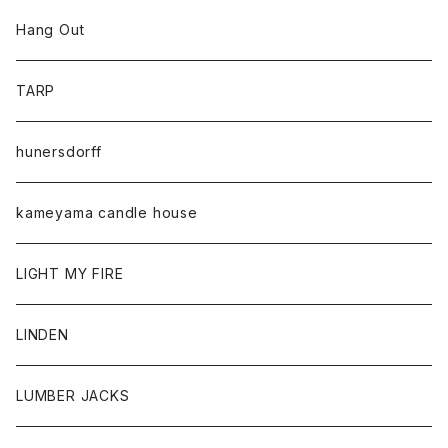
Hang Out
TARP
hunersdorff
kameyama candle house
LIGHT MY FIRE
LINDEN
LUMBER JACKS