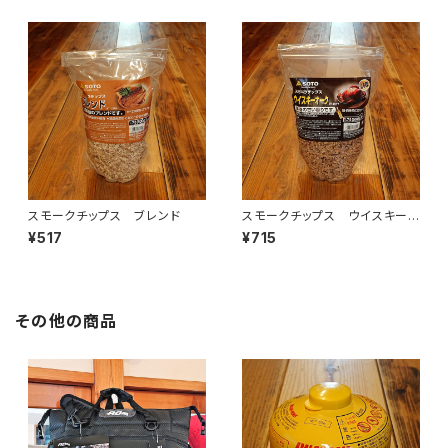
スモークチップス ブレンド
スモークチップス ウイスキーオ
ーク
¥517
¥715
その他の商品