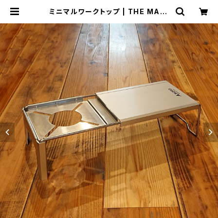
ミニマルワークトップ | THE MANI
ANS