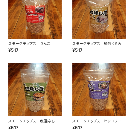
スモークチップス りんご
スモークチップス 純粋くるみ
¥517
¥517
スモークチップス 厳選なら
スモークチップス ヒッコリー
（オニグルミ）
¥517
¥517