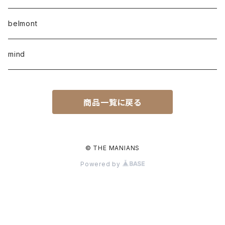
belmont
mind
商品一覧に戻る
© THE MANIANS
Powered by