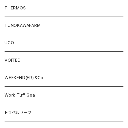
THERMOS
TUNOKAWAFARM
UCO
VOITED
WEEKEND(ER)＆Co.
Work Tuff Gea
トラベルセーフ