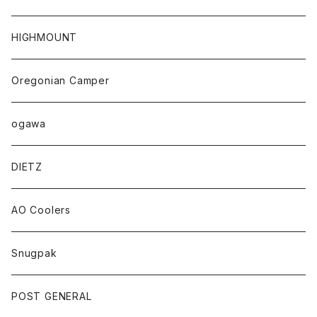
HIGHMOUNT
Oregonian Camper
ogawa
DIETZ
AO Coolers
Snugpak
POST GENERAL