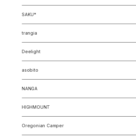
SAKU*
trangia
Deelight
asobito
NANGA
HIGHMOUNT
Oregonian Camper