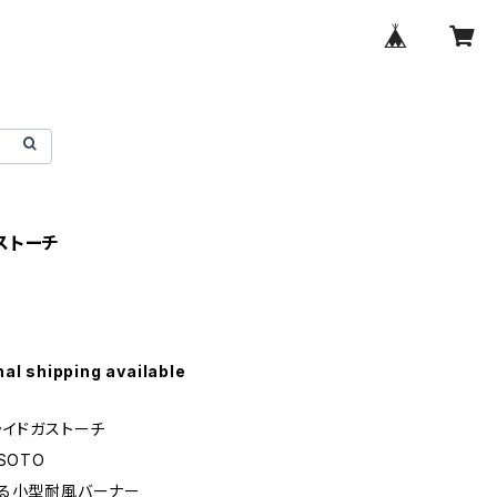
ストーチ
nal shipping available
ライドガストーチ
SOTO
びる小型耐風バーナー