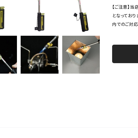
【ご注意】当
となっており
内でのご対応