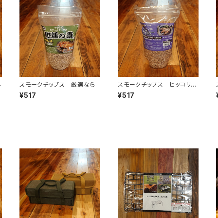
み
スモークチップス 厳選なら
スモークチップス ヒッコリー
（オニグルミ）
¥517
¥517