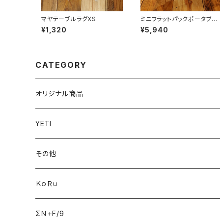
マヤテーブルラグXS
ミニフラットパックポータブル
グリル＆ファイヤーピット
¥1,320
¥5,940
CATEGORY
オリジナル商品
YETI
その他
ＫｏＲｕ
ΣＮ+F/9