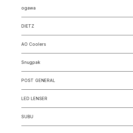
ogawa
DIETZ
AO Coolers
Snugpak
POST GENERAL
LED LENSER
SUBU