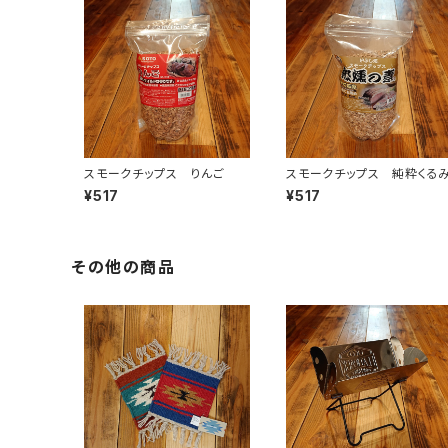
スモークチップス りんご
スモークチップス 純粋くる
¥517
¥517
その他の商品