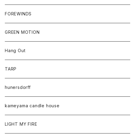
FOREWINDS
GREEN MOTION
Hang Out
TARP
hunersdorff
kameyama candle house
LIGHT MY FIRE