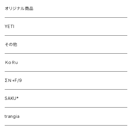
オリジナル商品
YETI
その他
ＫｏＲｕ
ΣＮ+F/9
SAKU*
trangia