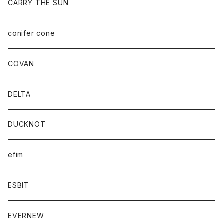
CARRY THE SUN
conifer cone
COVAN
DELTA
DUCKNOT
efim
ESBIT
EVERNEW