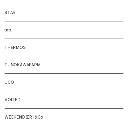
STAR
tab．
THERMOS
TUNOKAWAFARM
UCO
VOITED
WEEKEND(ER)＆Co.