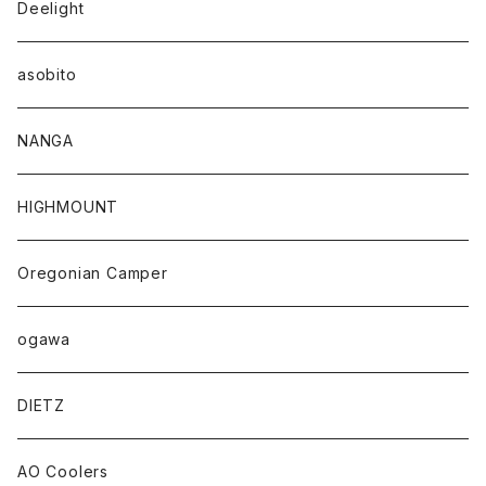
Deelight
asobito
NANGA
HIGHMOUNT
Oregonian Camper
ogawa
DIETZ
AO Coolers