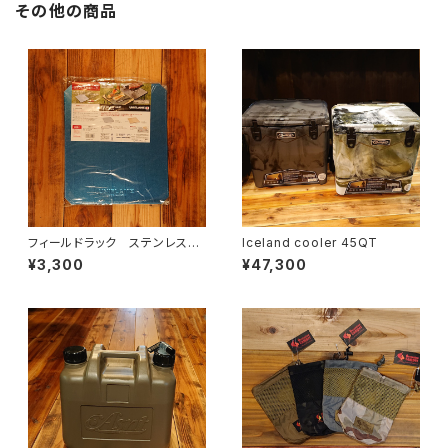
その他の商品
フィールドラック ステンレス天
Iceland cooler 45QT
板 ハーフ
¥3,300
¥47,300