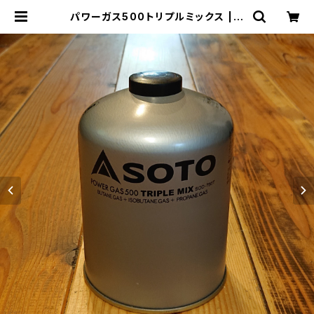
パワーガス500トリプルミックス | T
HE MANIANS