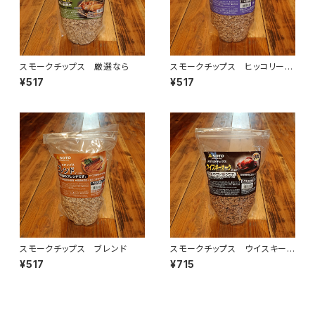
スモークチップス 厳選なら
スモークチップス ヒッコリー
（オニグルミ）
¥517
¥517
スモークチップス ブレンド
スモークチップス ウイスキーオ
ーク
¥517
¥715