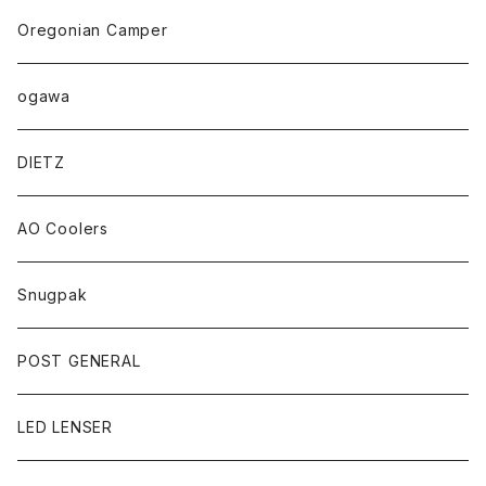
Oregonian Camper
ogawa
DIETZ
AO Coolers
Snugpak
POST GENERAL
LED LENSER