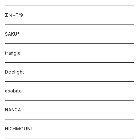
ΣＮ+F/9
SAKU*
trangia
Deelight
asobito
NANGA
HIGHMOUNT