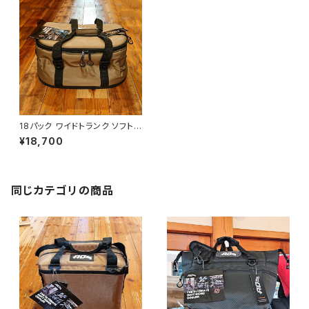
18パック ワイドトランク ソフトク
ーラー
¥18,700
同じカテゴリの商品