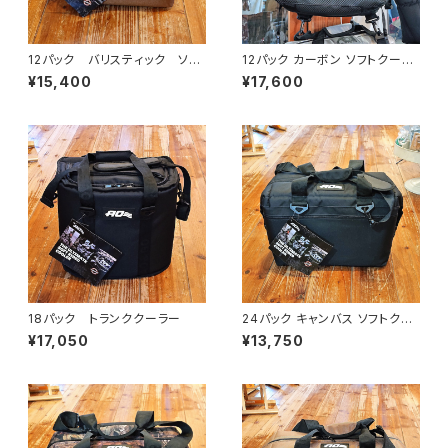
12パック バリスティック ソフ
12パック カーボン ソフトクーラ
トクーラー
ー
¥15,400
¥17,600
18パック トランククーラー
24パック キャンバス ソフトクー
ラー
¥17,050
¥13,750