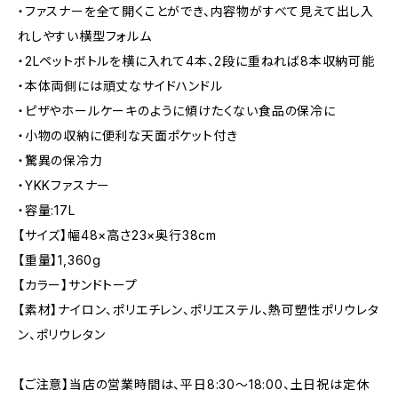
・ファスナーを全て開くことができ、内容物がすべて見えて出し入
れしやすい横型フォルム
・2Lペットボトルを横に入れて4本、2段に重ねれば8本収納可能
・本体両側には頑丈なサイドハンドル
・ピザやホールケーキのように傾けたくない食品の保冷に
・小物の収納に便利な天面ポケット付き
・驚異の保冷力
・YKKファスナー
・容量:17L
【サイズ】幅48×高さ23×奥行38cm
【重量】1,360g
【カラー】サンドトープ
【素材】ナイロン、ポリエチレン、ポリエステル、熱可塑性ポリウレタ
ン、ポリウレタン
【ご注意】当店の営業時間は、平日8:30～18:00、土日祝は定休