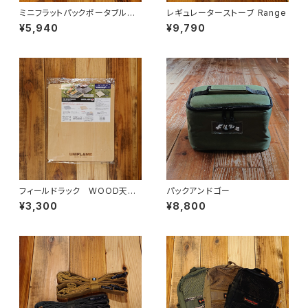
ミニフラットパックポータブルグ
レギュレーターストーブ Range
リル＆ファイヤーピット
¥5,940
¥9,790
フィールドラック WOOD天
パックアンドゴー
板 ハーフ
¥3,300
¥8,800