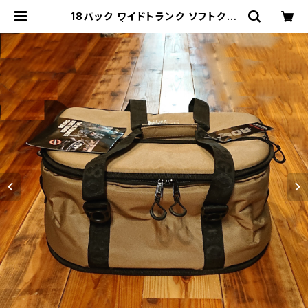
18パック ワイドトランク ソフトクー
ラー | THE MANIANS