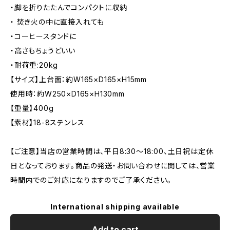
・脚を折りたたんでコンパクトに収納
・ 焚き火の中に直接入れても
・コーヒースタンドに
・高さもちょうどいい
・耐荷重:20kg
【サイズ】上台面：約W165×D165×H15mm
使用時：約W250×D165×H130mm
【重量】400g
【素材】18-8ステンレス
【ご注意】当店の営業時間は、平日8:30～18:00、土日祝は定休
日となっております。商品の発送・お問い合わせに関しては、営業
時間内でのご対応になりますのでご了承ください。
International shipping available
Add to cart