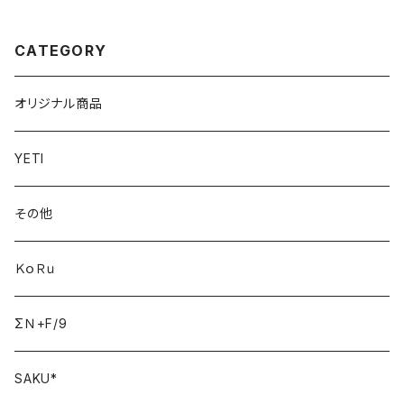
CATEGORY
オリジナル商品
YETI
その他
ＫｏＲｕ
ΣＮ+F/9
SAKU*