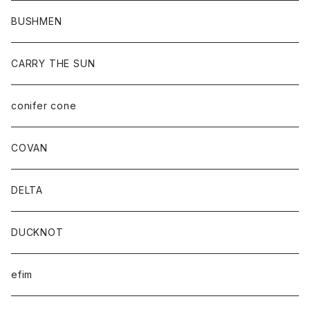
BUSHMEN
CARRY THE SUN
conifer cone
COVAN
DELTA
DUCKNOT
efim