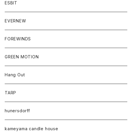
ESBIT
EVERNEW
FOREWINDS
GREEN MOTION
Hang Out
TARP
hunersdorff
kameyama candle house