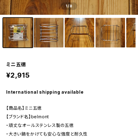
1
/8
ミニ五徳
¥2,915
International shipping available
【商品名】ミニ五徳
【ブランド名】belmont
・頑丈なオールステンレス製の五徳
・大きい鍋をかけても安心な強度と耐久性