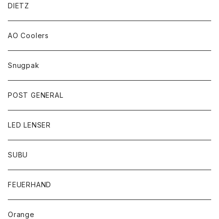
DIETZ
AO Coolers
Snugpak
POST GENERAL
LED LENSER
SUBU
FEUERHAND
Orange