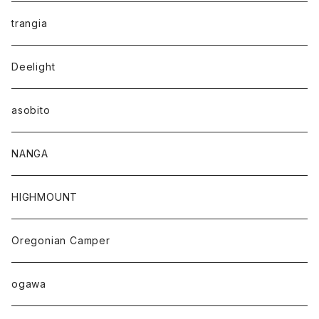
trangia
Deelight
asobito
NANGA
HIGHMOUNT
Oregonian Camper
ogawa