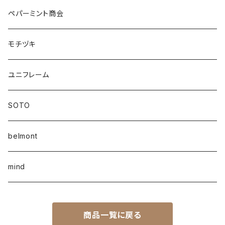
ペパーミント商会
モチヅキ
ユニフレーム
SOTO
belmont
mind
商品一覧に戻る