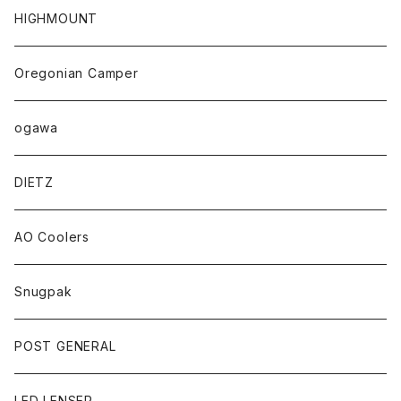
HIGHMOUNT
Oregonian Camper
ogawa
DIETZ
AO Coolers
Snugpak
POST GENERAL
LED LENSER