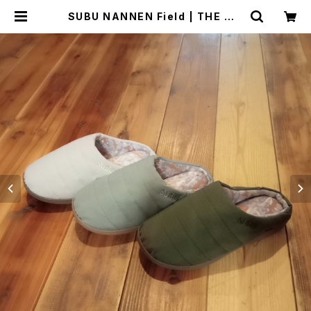
SUBU NANNEN Field | THE MA
NIANS