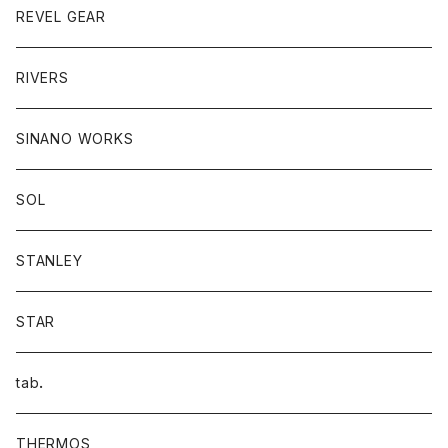
REVEL GEAR
RIVERS
SINANO WORKS
SOL
STANLEY
STAR
tab．
THERMOS