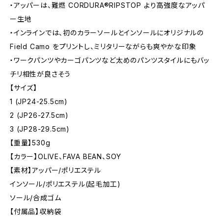
・アッパーは、難燃 CORDURA®RIPSTOP より高強度なアッパ
ー生地
・インラインでは、初のカラーソールとインソールにオリジナルの
Field Camo をプリントし、ミリタリーながらも爽やかな印象
・ワークパンツやカーゴパンツなど太めのパンツスタイルにもバッ
チリ相性が良さそう
【サイズ】
1 (JP24-25.5cm)
2 (JP26-27.5cm)
3 (JP28-29.5cm)
【重量】530g
【カラー】OLIVE、FAVA BEAN、SOY
【素材】アッパー/ポリエステル
インソール/ポリエステル(起毛加工)
ソール/合成ゴム
【付属品】収納袋