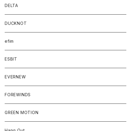
DELTA
DUCKNOT
efim
ESBIT
EVERNEW
FOREWINDS
GREEN MOTION
Hang Out