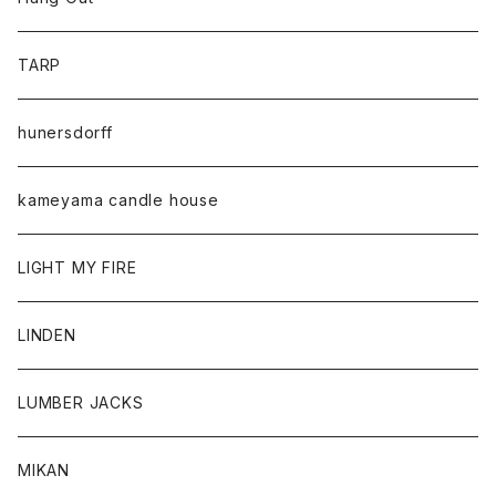
TARP
hunersdorff
kameyama candle house
LIGHT MY FIRE
LINDEN
LUMBER JACKS
MIKAN