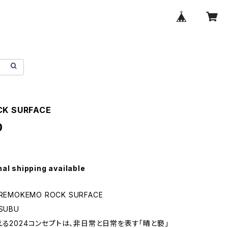
CK SURFACE
0
nal shipping available
EMOKEMO ROCK SURFACE
SUBU
える2024コンセプトは、非日常と日常を表す「晴と褻」