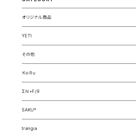
オリジナル商品
YETI
その他
ＫｏＲｕ
ΣＮ+F/9
SAKU*
trangia