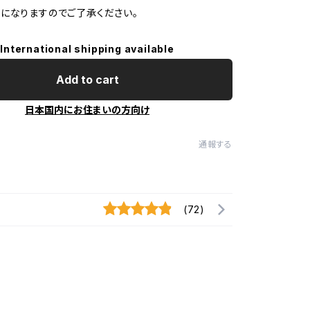
になりますのでご了承ください。
International shipping available
Add to cart
日本国内にお住まいの方向け
通報する
(72)