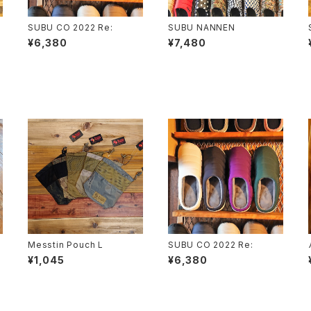
SUBU CO 2022 Re:
SUBU NANNEN
¥6,380
¥7,480
Messtin Pouch L
SUBU CO 2022 Re:
¥1,045
¥6,380