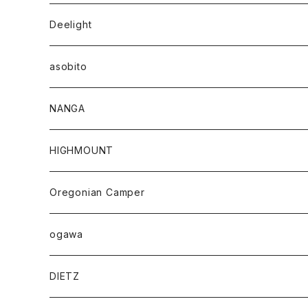
Deelight
asobito
NANGA
HIGHMOUNT
Oregonian Camper
ogawa
DIETZ