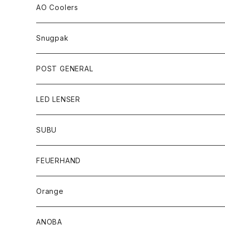
AO Coolers
Snugpak
POST GENERAL
LED LENSER
SUBU
FEUERHAND
Orange
ANOBA