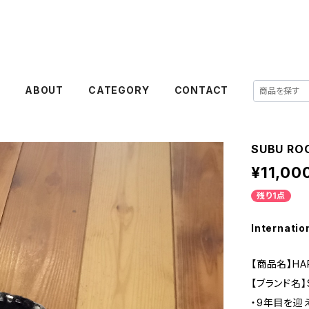
E
ABOUT
CATEGORY
CONTACT
SUBU RO
¥11,00
残り1点
Internatio
【商品名】HAR
【ブランド名】
・9年目を迎