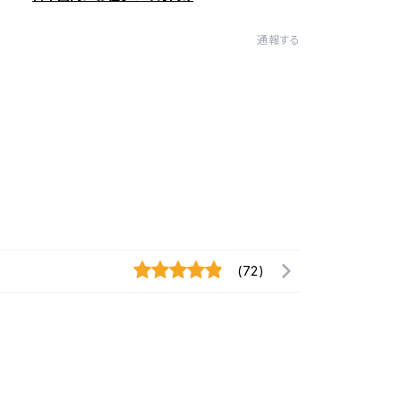
通報する
(72)