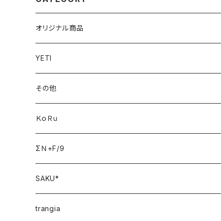
オリジナル商品
YETI
その他
ＫｏＲｕ
ΣＮ+F/9
SAKU*
trangia