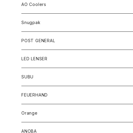
AO Coolers
Snugpak
POST GENERAL
LED LENSER
SUBU
FEUERHAND
Orange
ANOBA