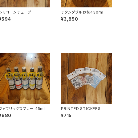
シリコーンチューブ
チタンダブルお椀430ml
¥594
¥3,850
ファブリックスプレー 45ml
PRINTED STICKERS
¥880
¥715