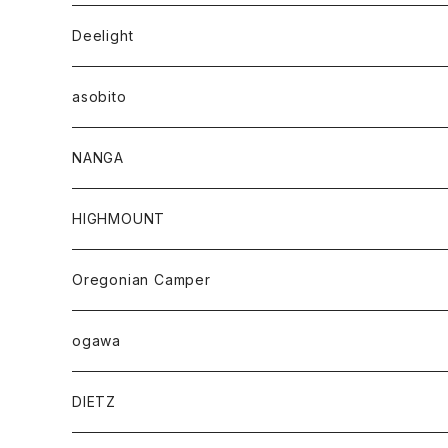
Deelight
asobito
NANGA
HIGHMOUNT
Oregonian Camper
ogawa
DIETZ