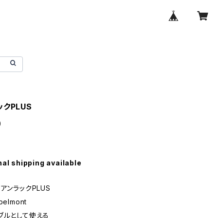
クPLUS
0
nal shipping available
アンラックPLUS
elmont
ブルとして使える