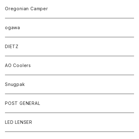
Oregonian Camper
ogawa
DIETZ
AO Coolers
Snugpak
POST GENERAL
LED LENSER