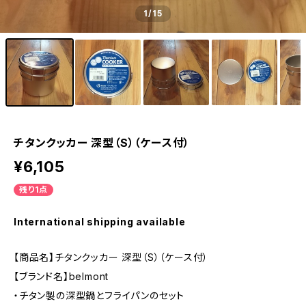
1
/15
チタンクッカー 深型（S）（ケース付）
¥6,105
残り1点
International shipping available
【商品名】チタンクッカー 深型（S）（ケース付）
【ブランド名】belmont
・チタン製の深型鍋とフライパンのセット