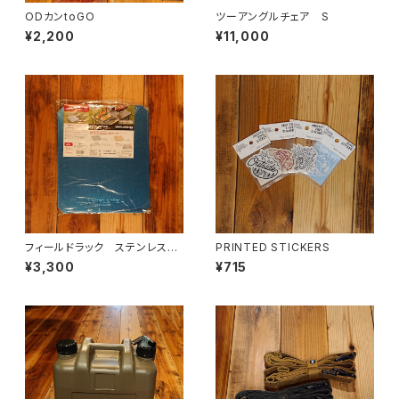
ODカンtoGO
ツーアングルチェア S
¥2,200
¥11,000
フィールドラック ステンレス天
PRINTED STICKERS
板 ハーフ
¥3,300
¥715