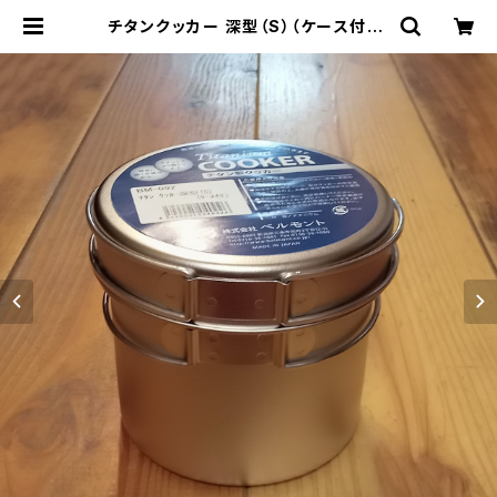
チタンクッカー 深型（S）（ケース付） |
THE MANIANS