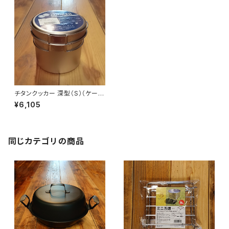
チタンクッカー 深型（S）（ケース
付）
¥6,105
同じカテゴリの商品