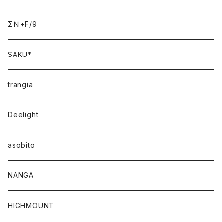
ΣＮ+F/9
SAKU*
trangia
Deelight
asobito
NANGA
HIGHMOUNT