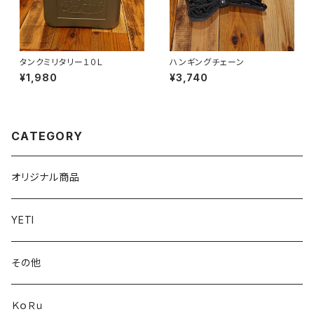
タンクミリタリー１０Ｌ
ハンギングチェーン
¥1,980
¥3,740
CATEGORY
オリジナル商品
YETI
その他
ＫｏＲｕ