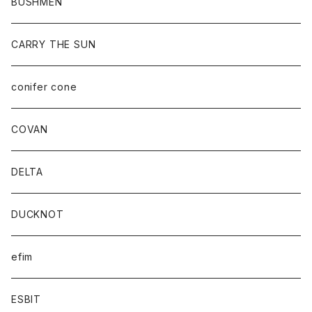
BUSHMEN
CARRY THE SUN
conifer cone
COVAN
DELTA
DUCKNOT
efim
ESBIT