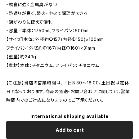
・腐食に強く金属臭がない
・熱通りが良く、弱火・中火で調理ができる
・鍋がわりに使えて便利
・容量／本体：1750ml、フライパン：600ml
【サイズ】本体：外径約Φ157(内径Φ150)×100mm
フライパン：外径約Φ167(内径Φ160)×31mm
【重量】約243g
【素材】本体：チタニウム、フライパン：チタニウム
【ご注意】当店の営業時間は、平日8:30～18:00、土日祝は定休
日となっております。商品の発送・お問い合わせに関しては、営業
時間内でのご対応になりますのでご了承ください。
International shipping available
Add to cart