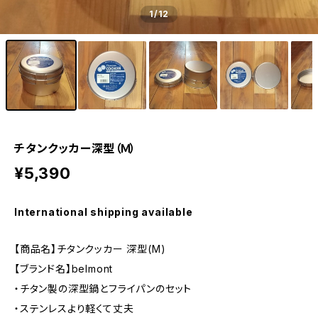
1
/12
チタンクッカー深型（Ｍ）
¥5,390
International shipping available
【商品名】チタンクッカー 深型(M)
【ブランド名】belmont
・チタン製の深型鍋とフライパンのセット
・ステンレスより軽くて丈夫