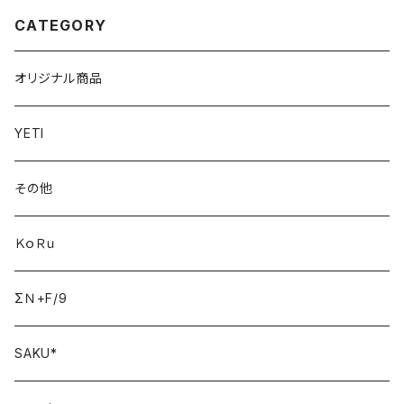
CATEGORY
オリジナル商品
YETI
その他
ＫｏＲｕ
ΣＮ+F/9
SAKU*