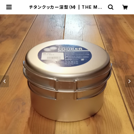
チタンクッカー深型（Ｍ） | THE MAN
IANS