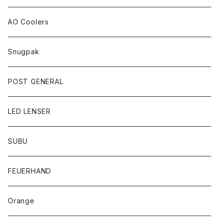
AO Coolers
Snugpak
POST GENERAL
LED LENSER
SUBU
FEUERHAND
Orange