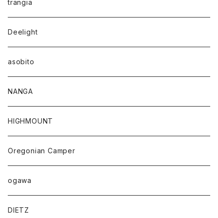
trangia
Deelight
asobito
NANGA
HIGHMOUNT
Oregonian Camper
ogawa
DIETZ