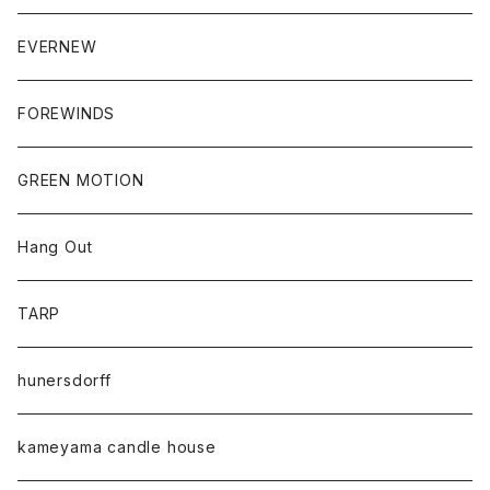
EVERNEW
FOREWINDS
GREEN MOTION
Hang Out
TARP
hunersdorff
kameyama candle house