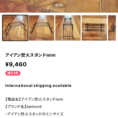
1
/15
アイアン焚火スタンドmini
¥9,460
残り1点
International shipping available
【商品名】アイアン焚火スタンドmini
【ブランド名】belmont
・アイアン焚火スタンドのミニサイズ