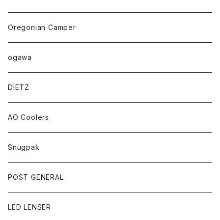
Oregonian Camper
ogawa
DIETZ
AO Coolers
Snugpak
POST GENERAL
LED LENSER