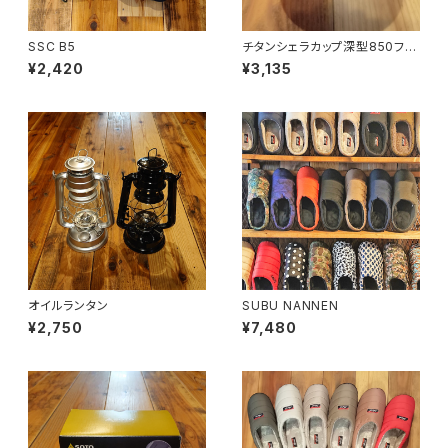
SSC B5
チタンシェラカップ深型850フォ
ールドハンドル(メモリ付)
¥2,420
¥3,135
オイルランタン
SUBU NANNEN
¥2,750
¥7,480