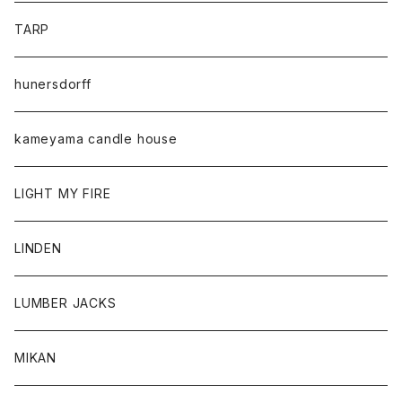
TARP
hunersdorff
kameyama candle house
LIGHT MY FIRE
LINDEN
LUMBER JACKS
MIKAN