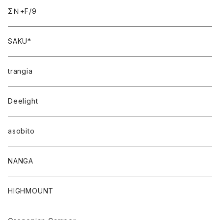
ΣＮ+F/9
SAKU*
trangia
Deelight
asobito
NANGA
HIGHMOUNT