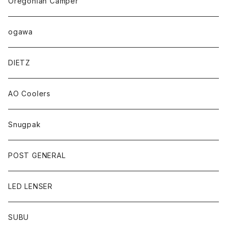
Oregonian Camper
ogawa
DIETZ
AO Coolers
Snugpak
POST GENERAL
LED LENSER
SUBU