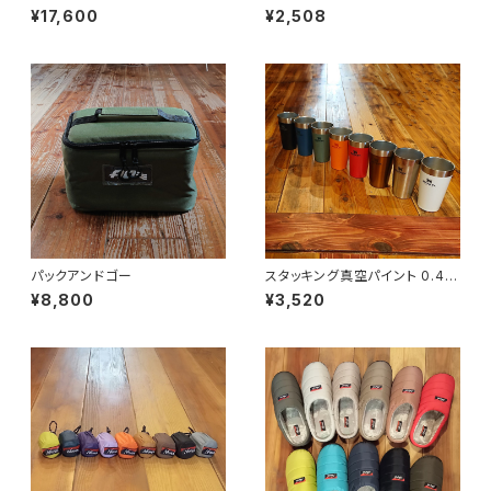
ー
¥17,600
¥2,508
パックアンドゴー
スタッキング真空パイント 0.47
L
¥8,800
¥3,520