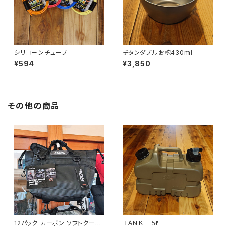
シリコーンチューブ
チタンダブルお椀430ml
¥594
¥3,850
その他の商品
12パック カーボン ソフトクーラ
ＴＡＮＫ ５ℓ