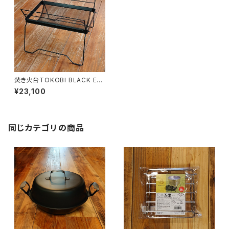
焚き火台TOKOBI BLACK EDI
TION
¥23,100
同じカテゴリの商品