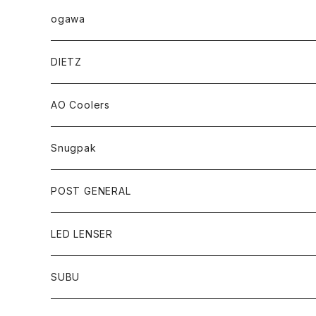
ogawa
DIETZ
AO Coolers
Snugpak
POST GENERAL
LED LENSER
SUBU