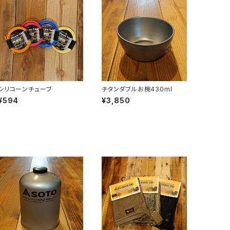
シリコーンチューブ
チタンダブルお椀430ml
¥594
¥3,850