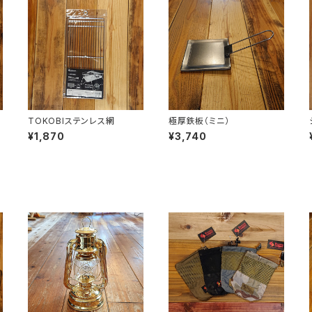
TOKOBIステンレス網
極厚鉄板（ミニ）
¥1,870
¥3,740