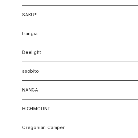
SAKU*
trangia
Deelight
asobito
NANGA
HIGHMOUNT
Oregonian Camper