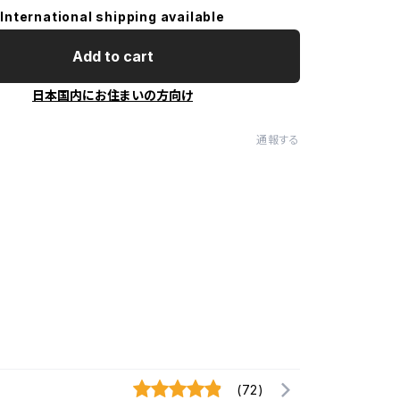
International shipping available
Add to cart
日本国内にお住まいの方向け
通報する
(72)