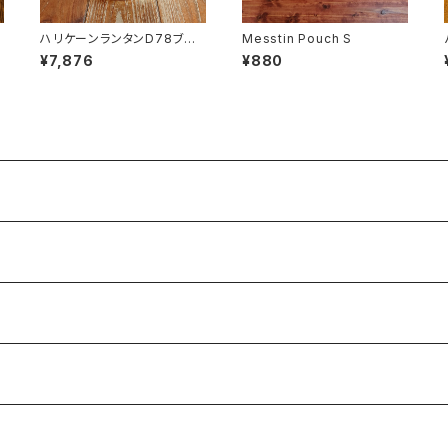
ハリケーンランタンD78ブラ
Messtin Pouch S
ス
¥7,876
¥880