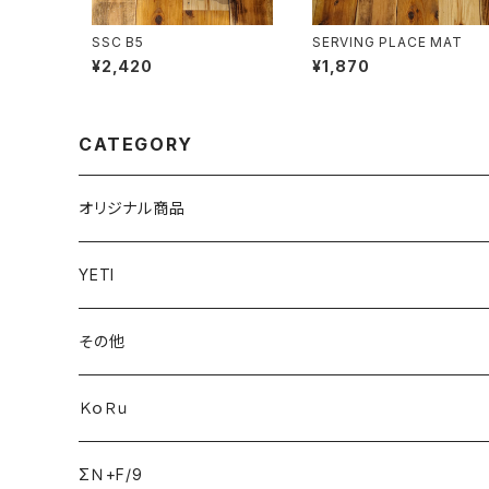
SSC B5
SERVING PLACE MAT
¥2,420
¥1,870
CATEGORY
オリジナル商品
YETI
その他
ＫｏＲｕ
ΣＮ+F/9