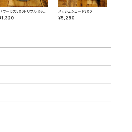
パワーガス500トリプルミック
メッシュシェード200
ス
¥1,320
¥5,280